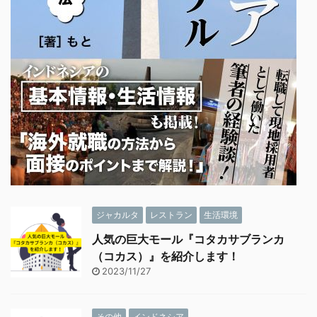
ジャカルタ
レストラン
生活環境
人気の巨大モール『コタカサブランカ
（コカス）』を紹介します！
2023/11/27
その他
インドネシア