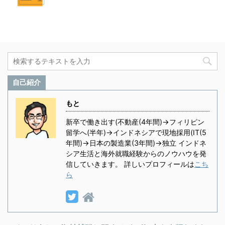
自己紹介
もと
新卒で働き出す(不動産(4年間)→フィリピン
留学へ(半年)→インドネシアで現地採用(IT(5
年間)→日本の製造業(3年間)→独立 インドネ
シア生活と海外就職経験からのノウハウを発
信していきます。 詳しいプロフィールは
こち
ら