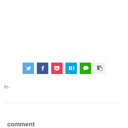
-
comment