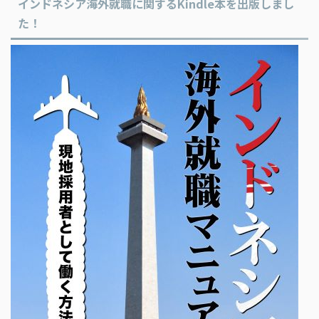
インドネシア海外就職に関するKindle本を出版しまし
た！