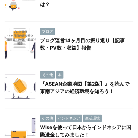
は？
ブログ
ブログ運営14ヶ月目の振り返り【記事
数・PV数・収益】報告
その他
本
『ASEAN企業地図【第2版】』を読んで
東南アジアの経済環境を知ろう！
その他
インドネシア
生活環境
Wiseを使って日本からインドネシアに国
際送金してみました！