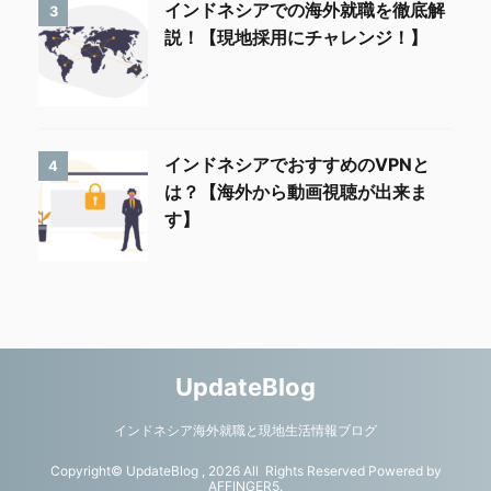
インドネシアでの海外就職を徹底解
3
説！【現地採用にチャレンジ！】
インドネシアでおすすめのVPNと
4
は？【海外から動画視聴が出来ま
す】
UpdateBlog
インドネシア海外就職と現地生活情報ブログ
Copyright© UpdateBlog , 2026 All Rights Reserved Powered by
AFFINGER5
.