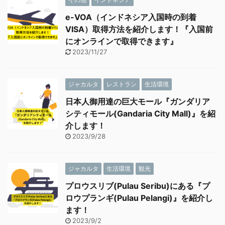
e-VOA（インドネシア入国時の到着
VISA）取得方法を紹介します！『入国前
にオンラインで取得できます』
2023/11/27
ジャカルタ
レストラン
生活環境
日本人御用達の巨大モール『ガンダリア
シティモール(Gandaria City Mall)』を紹
介します！
2023/9/28
ジャカルタ
生活環境
観光
プロウスリブ(Pulau Seribu)にある『プ
ロウプランギ(Pulau Pelangi)』を紹介し
ます！
2023/9/2