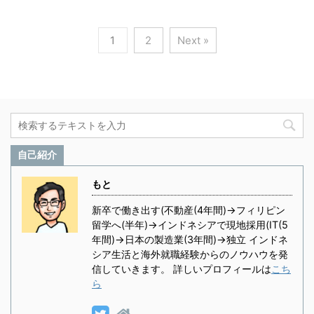
1
2
Next »
自己紹介
もと
新卒で働き出す(不動産(4年間)→フィリピン
留学へ(半年)→インドネシアで現地採用(IT(5
年間)→日本の製造業(3年間)→独立 インドネ
シア生活と海外就職経験からのノウハウを発
信していきます。 詳しいプロフィールは
こち
ら