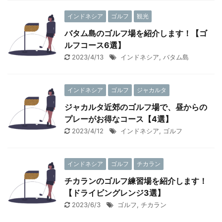
インドネシア
ゴルフ
観光
バタム島のゴルフ場を紹介します！【ゴ
ルフコース6選】
2023/4/13
インドネシア
,
バタム島
インドネシア
ゴルフ
ジャカルタ
ジャカルタ近郊のゴルフ場で、昼からの
プレーがお得なコース【4選】
2023/4/12
インドネシア
,
ゴルフ
インドネシア
ゴルフ
チカラン
チカランのゴルフ練習場を紹介します！
【ドライビングレンジ3選】
2023/6/3
ゴルフ
,
チカラン