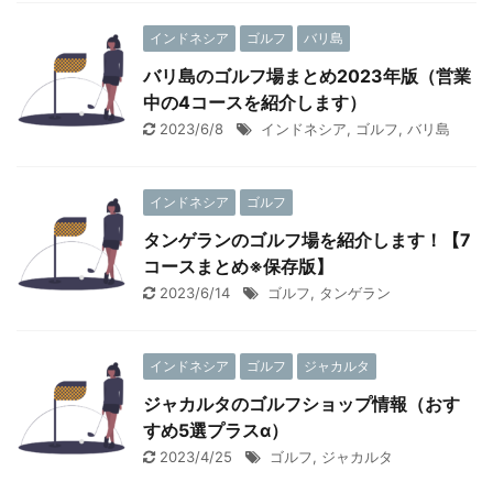
インドネシア
ゴルフ
バリ島
バリ島のゴルフ場まとめ2023年版（営業
中の4コースを紹介します）
2023/6/8
インドネシア
,
ゴルフ
,
バリ島
インドネシア
ゴルフ
タンゲランのゴルフ場を紹介します！【7
コースまとめ※保存版】
2023/6/14
ゴルフ
,
タンゲラン
インドネシア
ゴルフ
ジャカルタ
ジャカルタのゴルフショップ情報（おす
すめ5選プラスα）
2023/4/25
ゴルフ
,
ジャカルタ