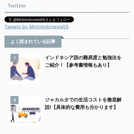
Twitter
Tweets by MotoIndonesia55
よく読まれている記事
インドネシア語の難易度と勉強法を
1
ご紹介！【参考書情報もあり】
ジャカルタでの生活コストを徹底解
2
説!【具体的な費用も分かります】