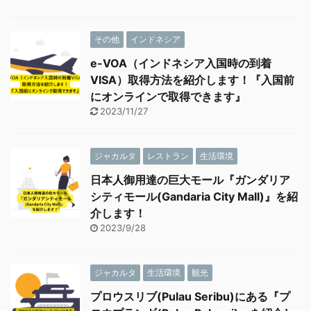
その他
インドネシア
e-VOA（インドネシア入国時の到着
VISA）取得方法を紹介します！『入国前
にオンラインで取得できます』
2023/11/27
ジャカルタ
レストラン
生活環境
日本人御用達の巨大モール『ガンダリア
シティモール(Gandaria City Mall)』を紹
介します！
2023/9/28
ジャカルタ
生活環境
観光
プロウスリブ(Pulau Seribu)にある『プ