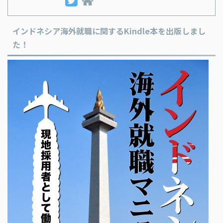
インドネシア海外就職に関するKindle本を出版しまし
た！