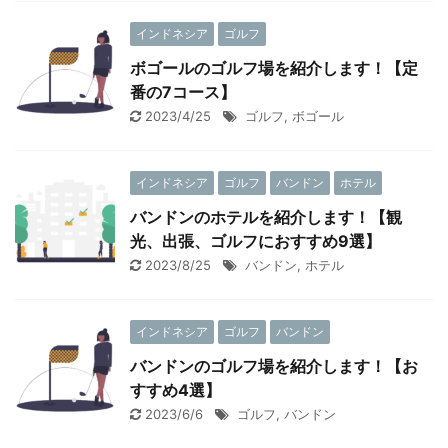
インドネシア
ゴルフ
ボゴールのゴルフ場を紹介します！【定
番の7コース】
2023/4/25
ゴルフ
,
ボゴール
インドネシア
ゴルフ
バンドン
ホテル
バンドンのホテルを紹介します！【観
光、出張、ゴルフにおすすめ9選】
2023/8/25
バンドン
,
ホテル
インドネシア
ゴルフ
バンドン
バンドンのゴルフ場を紹介します！【お
すすめ4選】
2023/6/6
ゴルフ
,
バンドン