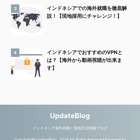
インドネシアでの海外就職を徹底解
3
説！【現地採用にチャレンジ！】
インドネシアでおすすめのVPNと
4
は？【海外から動画視聴が出来ま
す】
UpdateBlog
インドネシア海外就職と現地生活情報ブログ
Copyright© UpdateBlog , 2026 All Rights Reserved Powered by