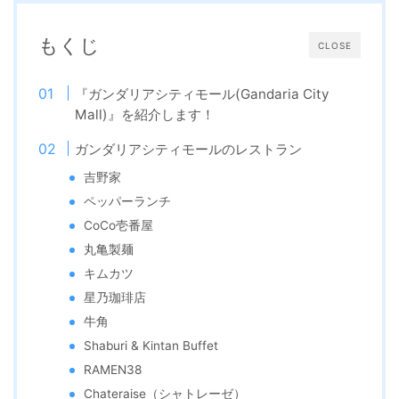
もくじ
CLOSE
『ガンダリアシティモール(Gandaria City
Mall)』を紹介します！
ガンダリアシティモールのレストラン
吉野家
ペッパーランチ
CoCo壱番屋
丸亀製麺
キムカツ
星乃珈琲店
牛角
Shaburi & Kintan Buffet
RAMEN38
Chateraise（シャトレーゼ）