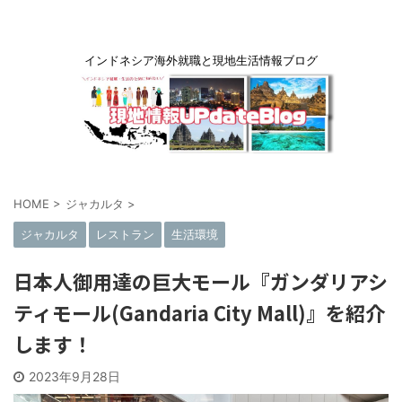
インドネシア海外就職と現地生活情報ブログ
HOME
>
ジャカルタ
>
ジャカルタ
レストラン
生活環境
日本人御用達の巨大モール『ガンダリアシ
ティモール(Gandaria City Mall)』を紹介
します！
2023年9月28日