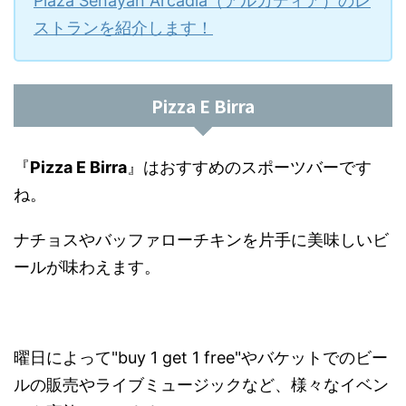
Plaza Senayan Arcadia（アルカディア）のレ
ストランを紹介します！
Pizza E Birra
『
Pizza E Birra
』はおすすめのスポーツバーです
ね。
ナチョスやバッファローチキンを片手に美味しいビ
ールが味わえます。
曜日によって"buy 1 get 1 free"やバケットでのビー
ルの販売やライブミュージックなど、様々なイベン