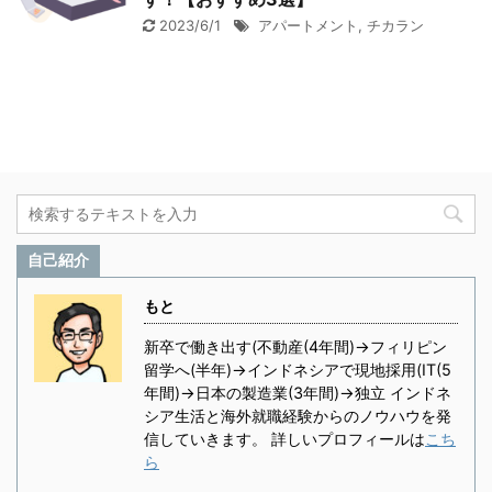
2023/6/1
アパートメント
,
チカラン
自己紹介
もと
新卒で働き出す(不動産(4年間)→フィリピン
留学へ(半年)→インドネシアで現地採用(IT(5
年間)→日本の製造業(3年間)→独立 インドネ
シア生活と海外就職経験からのノウハウを発
信していきます。 詳しいプロフィールは
こち
ら