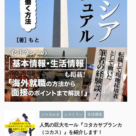
ジャカルタ
レストラン
生活環境
人気の巨大モール『コタカサブランカ
（コカス）』を紹介します！