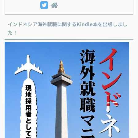
インドネシア海外就職に関するKindle本を出版しまし
た！