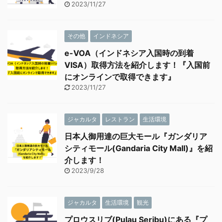
2023/11/27
その他
インドネシア
e-VOA（インドネシア入国時の到着
VISA）取得方法を紹介します！『入国前
にオンラインで取得できます』
2023/11/27
ジャカルタ
レストラン
生活環境
日本人御用達の巨大モール『ガンダリア
シティモール(Gandaria City Mall)』を紹
介します！
2023/9/28
ジャカルタ
生活環境
観光
プロウスリブ(Pulau Seribu)にある『プ