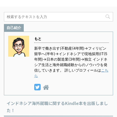
自己紹介
もと
新卒で働き出す(不動産(4年間)→フィリピン
留学へ(半年)→インドネシアで現地採用(IT(5
年間)→日本の製造業(3年間)→独立 インドネ
シア生活と海外就職経験からのノウハウを発
信していきます。 詳しいプロフィールは
こち
ら
インドネシア海外就職に関するKindle本を出版しまし
た！