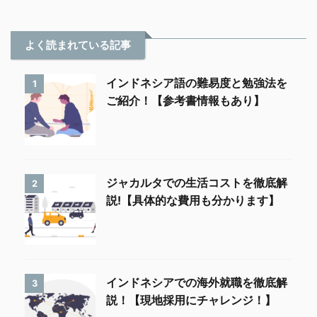
よく読まれている記事
インドネシア語の難易度と勉強法を
1
ご紹介！【参考書情報もあり】
ジャカルタでの生活コストを徹底解
2
説!【具体的な費用も分かります】
インドネシアでの海外就職を徹底解
3
説！【現地採用にチャレンジ！】