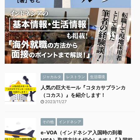
ジャカルタ
レストラン
生活環境
人気の巨大モール『コタカサブランカ
（コカス）』を紹介します！
2023/11/27
その他
インドネシア
e-VOA（インドネシア入国時の到着
VISA）取得方法を紹介します！『入国前