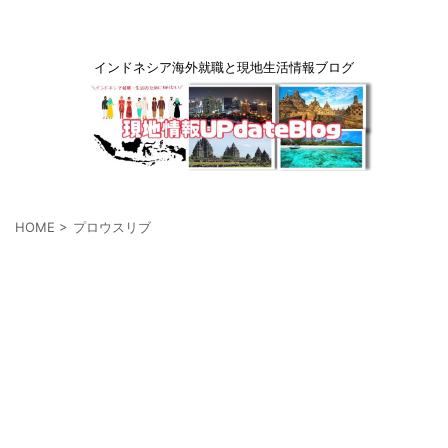
インドネシア海外就職と現地生活情報ブログ
HOME
>
プロウスリブ