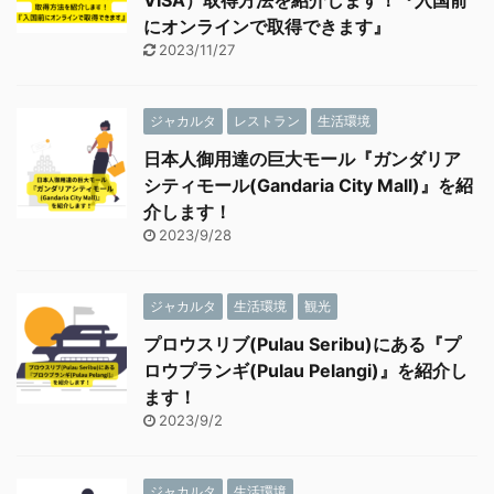
にオンラインで取得できます』
2023/11/27
ジャカルタ
レストラン
生活環境
日本人御用達の巨大モール『ガンダリア
シティモール(Gandaria City Mall)』を紹
介します！
2023/9/28
ジャカルタ
生活環境
観光
プロウスリブ(Pulau Seribu)にある『プ
ロウプランギ(Pulau Pelangi)』を紹介し
ます！
2023/9/2
ジャカルタ
生活環境