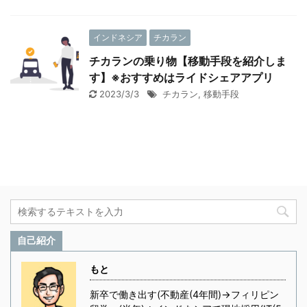
インドネシア
チカラン
チカランの乗り物【移動手段を紹介しま
す】※おすすめはライドシェアアプリ
2023/3/3
チカラン
,
移動手段
自己紹介
もと
新卒で働き出す(不動産(4年間)→フィリピン