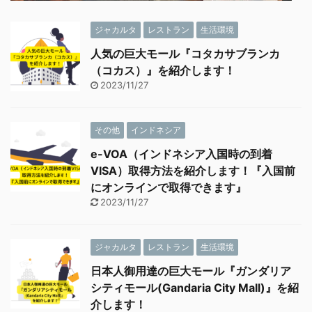
ジャカルタ
レストラン
生活環境
人気の巨大モール『コタカサブランカ
（コカス）』を紹介します！
2023/11/27
その他
インドネシア
e-VOA（インドネシア入国時の到着
VISA）取得方法を紹介します！『入国前
にオンラインで取得できます』
2023/11/27
ジャカルタ
レストラン
生活環境
日本人御用達の巨大モール『ガンダリア
シティモール(Gandaria City Mall)』を紹
介します！