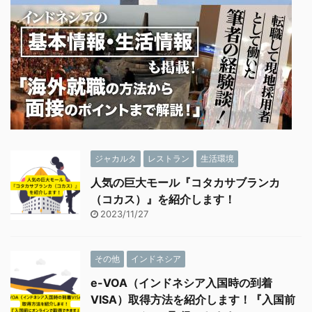
ジャカルタ
レストラン
生活環境
人気の巨大モール『コタカサブランカ
（コカス）』を紹介します！
2023/11/27
その他
インドネシア
e-VOA（インドネシア入国時の到着
VISA）取得方法を紹介します！『入国前