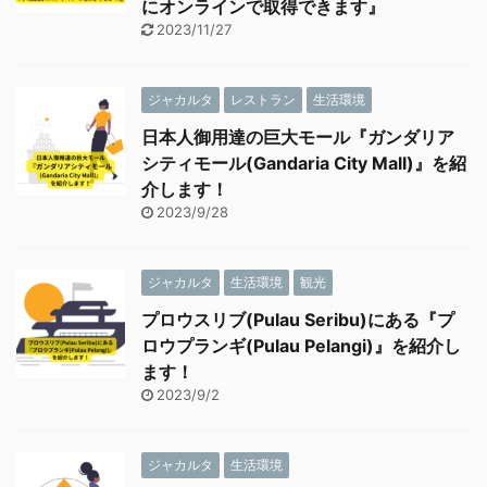
にオンラインで取得できます』
2023/11/27
ジャカルタ
レストラン
生活環境
日本人御用達の巨大モール『ガンダリア
シティモール(Gandaria City Mall)』を紹
介します！
2023/9/28
ジャカルタ
生活環境
観光
プロウスリブ(Pulau Seribu)にある『プ
ロウプランギ(Pulau Pelangi)』を紹介し
ます！
2023/9/2
ジャカルタ
生活環境