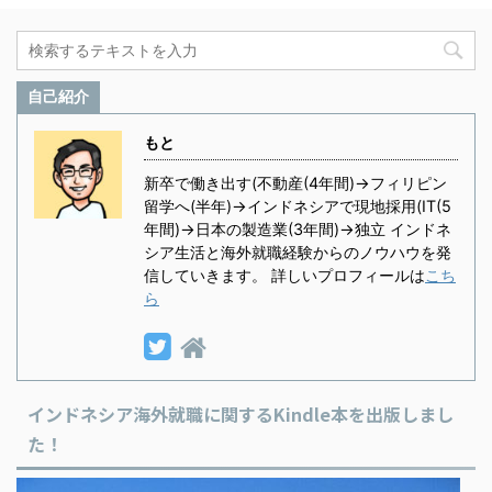
自己紹介
もと
新卒で働き出す(不動産(4年間)→フィリピン
留学へ(半年)→インドネシアで現地採用(IT(5
年間)→日本の製造業(3年間)→独立 インドネ
シア生活と海外就職経験からのノウハウを発
信していきます。 詳しいプロフィールは
こち
ら
インドネシア海外就職に関するKindle本を出版しまし
た！