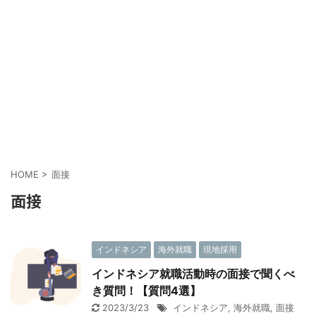
HOME
>
面接
面接
インドネシア
海外就職
現地採用
インドネシア就職活動時の面接で聞くべ
き質問！【質問4選】
2023/3/23
インドネシア
,
海外就職
,
面接