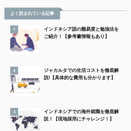
よく読まれている記事
インドネシア語の難易度と勉強法を
1
ご紹介！【参考書情報もあり】
ジャカルタでの生活コストを徹底解
2
説!【具体的な費用も分かります】
インドネシアでの海外就職を徹底解
3
説！【現地採用にチャレンジ！】