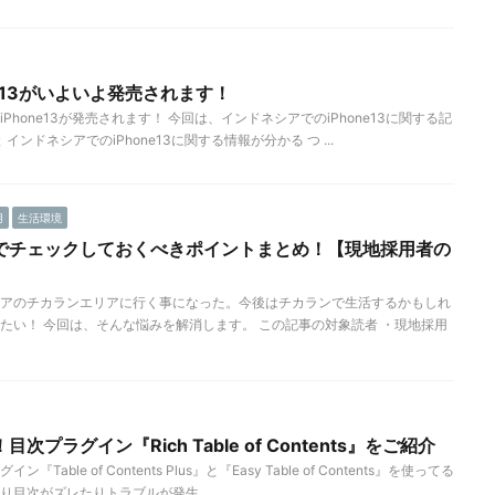
e13がいよいよ発売されます！
hone13が発売されます！ 今回は、インドネシアでのiPhone13に関する記
ンドネシアでのiPhone13に関する情報が分かる つ ...
用
生活環境
でチェックしておくべきポイントまとめ！【現地採用者の
アのチカランエリアに行く事になった。今後はチカランで生活するかもしれ
たい！ 今回は、そんな悩みを解消します。 この記事の対象読者 ・現地採用
プラグイン『Rich Table of Contents』をご紹介
ble of Contents Plus』と『Easy Table of Contents』を使ってる
目次がズレたりトラブルが発生 ...