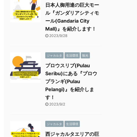
日本人御用達の巨大モー
ル『ガンダリアシティモ
ール(Gandaria City
Mall)』を紹介します！
2023/9/28
ジャカルタ
生活環境
観光
プロウスリブ(Pulau
Seribu)にある『プロウ
プランギ(Pulau
Pelangi)』を紹介しま
す！
2023/9/2
ジャカルタ
生活環境
西ジャカルタエリアの巨