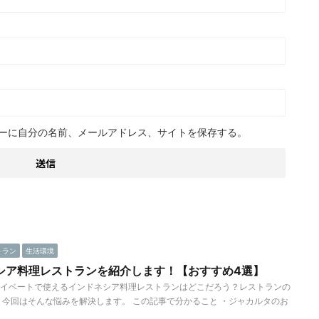
ーに自分の名前、メールアドレス、サイトを保存する。
トラン
生活環境
シア料理レストランを紹介します！【おすすめ4選】
イベートで使えるインドネシア料理レストランはどこだろう？レストランの
 今回はそんな悩みを解決します。 この記事で分かること ・ジャカルタのお