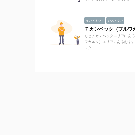
インドネシア
レストラン
チカンペック（プルワ
もとチカンペックエリアにある
ワカルタ）エリアにあるおすす
ック ...