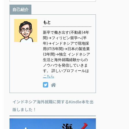
自己紹介
もと
新卒で働き出す(不動産(4年
間)→フィリピン留学へ(半
年)→インドネシアで現地採
用(IT(5年間)→日本の製造業
(3年間)→独立 インドネシア
生活と海外就職経験からの
ノウハウを発信していきま
す。 詳しいプロフィールは
こちら
インドネシア海外就職に関するKindle本を出
版しました！