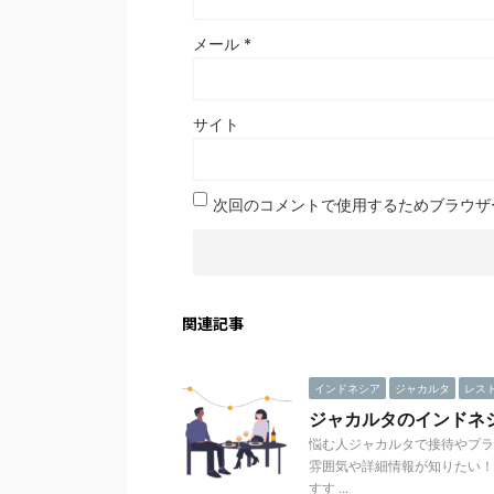
メール
*
サイト
次回のコメントで使用するためブラウザ
関連記事
インドネシア
ジャカルタ
レス
ジャカルタのインドネ
悩む人ジャカルタで接待やプラ
雰囲気や詳細情報が知りたい！
すす ...