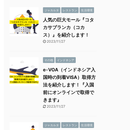
ジャカルタ
レストラン
生活環境
人気の巨大モール『コタ
カサブランカ（コカ
ス）』を紹介します！
2023/11/27
その他
インドネシア
e-VOA（インドネシア入
国時の到着VISA）取得方
法を紹介します！『入国
前にオンラインで取得で
きます』
2023/11/27
ジャカルタ
レストラン
生活環境