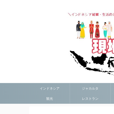
インドネシア
ジャカルタ
観光
レストラン