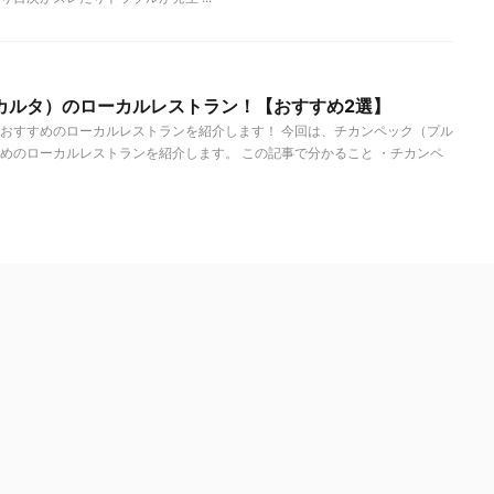
カルタ）のローカルレストラン！【おすすめ2選】
おすすめのローカルレストランを紹介します！ 今回は、チカンペック（プル
めのローカルレストランを紹介します。 この記事で分かること ・チカンペ