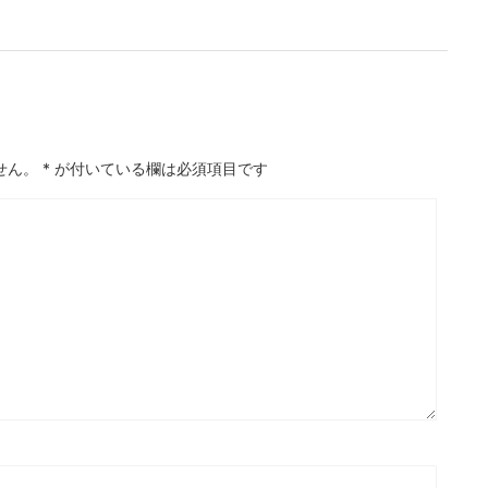
せん。
*
が付いている欄は必須項目です