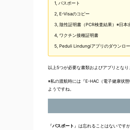
1, パスポート
2, E-Visaのコピー
3, 陰性証明書（PCR検査結果）※日本
4, ワクチン接種証明書
5, Peduli Lindungiアプリのダウンロ
以上5つが必要な書類およびアプリとなり
※私の渡航時には『E-HAC（電子健康
ようですね。
『
パスポート
』は忘れることはないです