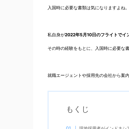
入国時に必要な書類は気になりますよね
私自身が
2022年5月10日のフライトで
その時の経験をもとに、入国時に必要な
就職エージェントや採用先の会社から案
もくじ
現地採用者がインドネシ