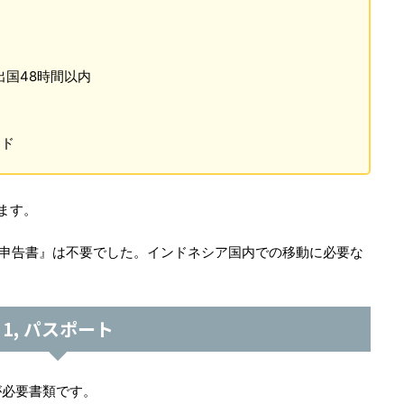
出国48時間以内
ード
ます。
状態申告書』は不要でした。インドネシア国内での移動に必要な
1, パスポート
が必要書類です。