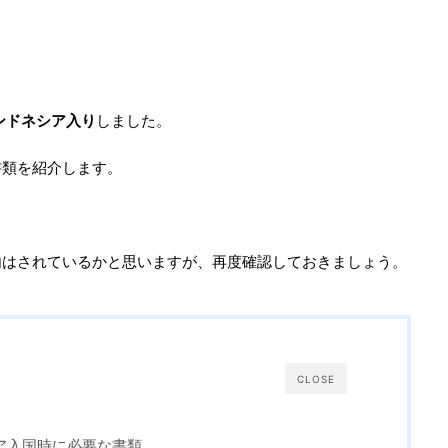
。
インドネシア入り
しました。
書類を紹介します。
内はされているかと思いますが、再度確認しておきましょう。
CLOSE
ア入国時に必要な書類