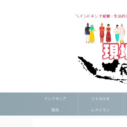
インドネシア
ジャカルタ
観光
レストラン