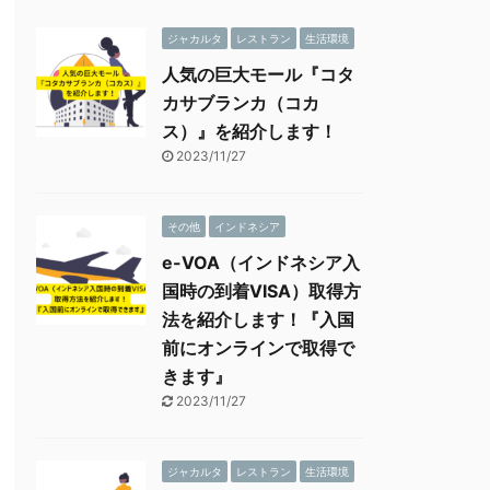
ジャカルタ
レストラン
生活環境
人気の巨大モール『コタ
カサブランカ（コカ
ス）』を紹介します！
2023/11/27
その他
インドネシア
e-VOA（インドネシア入
国時の到着VISA）取得方
法を紹介します！『入国
前にオンラインで取得で
きます』
2023/11/27
ジャカルタ
レストラン
生活環境