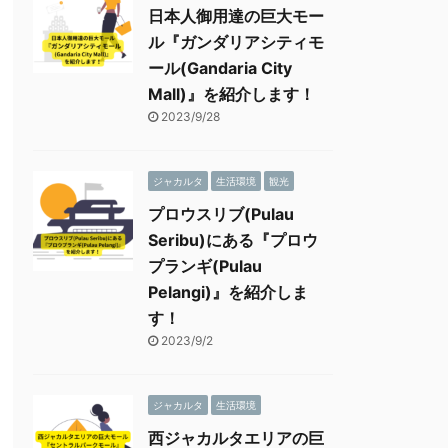
日本人御用達の巨大モー
ル『ガンダリアシティモ
ール(Gandaria City
Mall)』を紹介します！
2023/9/28
ジャカルタ
生活環境
観光
プロウスリブ(Pulau
Seribu)にある『プロウ
プランギ(Pulau
Pelangi)』を紹介しま
す！
2023/9/2
ジャカルタ
生活環境
西ジャカルタエリアの巨