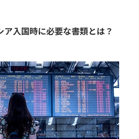
シア入国時に必要な書類とは？
）