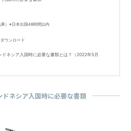
査結果）※日本出国48時間以内
アプリのダウンロード
ドネシア入国時に必要な書類とは？（2022年5月
ンドネシア入国時に必要な書類