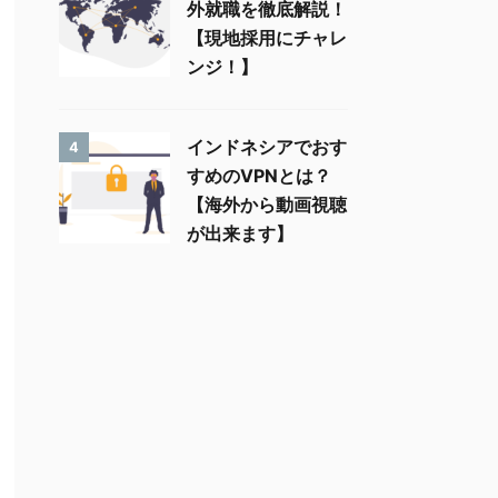
外就職を徹底解説！
【現地採用にチャレ
ンジ！】
インドネシアでおす
4
すめのVPNとは？
【海外から動画視聴
が出来ます】