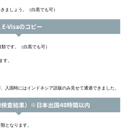
いきましょう。（白黒でも可）
, E-Visaのコピー
要書類です。（白黒でも可）
ます。
が、入国時にはインドネシア語版のみ見せて通過できました。
CR検査結果）※日本出国48時間以内
書類となります。