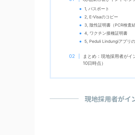
1, パスポート
2, E-Visaのコピー
3, 陰性証明書（PCR検
4, ワクチン接種証明書
5, Peduli Lindungi
まとめ：現地採用者がイン
10日時点）
現地採用者がイ