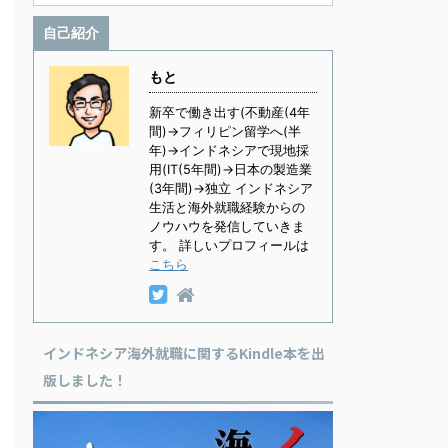
自己紹介
もと
新卒で働き出す(不動産(4年
間)→フィリピン留学へ(半
年)→インドネシアで現地採
用(IT(5年間)→日本の製造業
(3年間)→独立 インドネシア
生活と海外就職経験からの
ノウハウを発信していきま
す。 詳しいプロフィールは
こちら
インドネシア海外就職に関するKindle本を出
版しました！