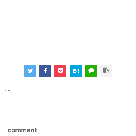
-
comment