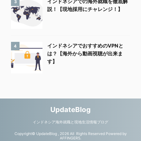
インドネシアでの海外就職を徹底解
3
説！【現地採用にチャレンジ！】
インドネシアでおすすめのVPNと
4
は？【海外から動画視聴が出来ま
す】
UpdateBlog
インドネシア海外就職と現地生活情報ブログ
Copyright© UpdateBlog , 2026 All Rights Reserved Powered by
AFFINGER5
.