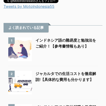
Tweets by MotoIndonesia55
よく読まれている記事
インドネシア語の難易度と勉強法を
1
ご紹介！【参考書情報もあり】
ジャカルタでの生活コストを徹底解
2
説!【具体的な費用も分かります】