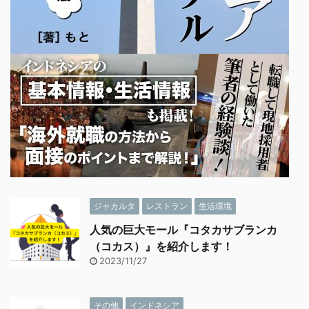
ジャカルタ
レストラン
生活環境
人気の巨大モール『コタカサブランカ
（コカス）』を紹介します！
2023/11/27
その他
インドネシア