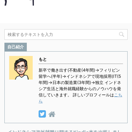
自己紹介
もと
新卒で働き出す(不動産(4年間)→フィリピン
留学へ(半年)→インドネシアで現地採用(IT(5
年間)→日本の製造業(3年間)→独立 インドネ
シア生活と海外就職経験からのノウハウを発
信していきます。 詳しいプロフィールは
こち
ら
インドネシア海外就職に関するKindle本を出版しまし