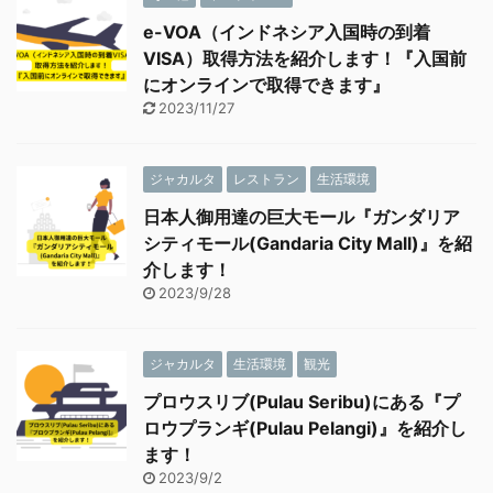
e-VOA（インドネシア入国時の到着
VISA）取得方法を紹介します！『入国前
にオンラインで取得できます』
2023/11/27
ジャカルタ
レストラン
生活環境
日本人御用達の巨大モール『ガンダリア
シティモール(Gandaria City Mall)』を紹
介します！
2023/9/28
ジャカルタ
生活環境
観光
プロウスリブ(Pulau Seribu)にある『プ
ロウプランギ(Pulau Pelangi)』を紹介し
ます！
2023/9/2