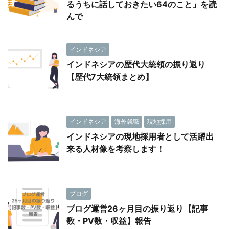
るうちに話しておきたい64のこと」を読
んで
インドネシア
インドネシアの歴代大統領の振り返り
【歴代7大統領まとめ】
インドネシア
海外就職
現地採用
インドネシアの現地採用者として活躍出
来る人材像を考察します！
ブログ
ブログ運営26ヶ月目の振り返り【記事
数・PV数・収益】報告