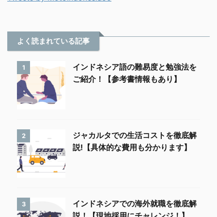
よく読まれている記事
インドネシア語の難易度と勉強法を
1
ご紹介！【参考書情報もあり】
ジャカルタでの生活コストを徹底解
2
説!【具体的な費用も分かります】
インドネシアでの海外就職を徹底解
3
説！【現地採用にチャレンジ！】