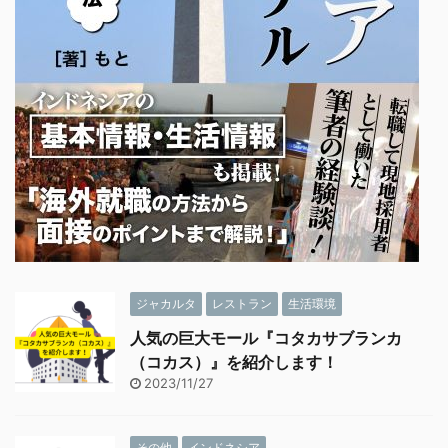
ジャカルタ
レストラン
生活環境
人気の巨大モール『コタカサブランカ
（コカス）』を紹介します！
2023/11/27
その他
インドネシア