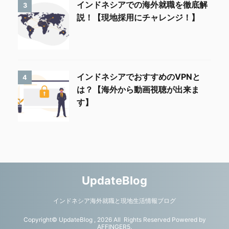
インドネシアでの海外就職を徹底解
3
説！【現地採用にチャレンジ！】
インドネシアでおすすめのVPNと
4
は？【海外から動画視聴が出来ま
す】
UpdateBlog
インドネシア海外就職と現地生活情報ブログ
Copyright© UpdateBlog , 2026 All Rights Reserved Powered by
AFFINGER5
.