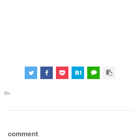
-
comment