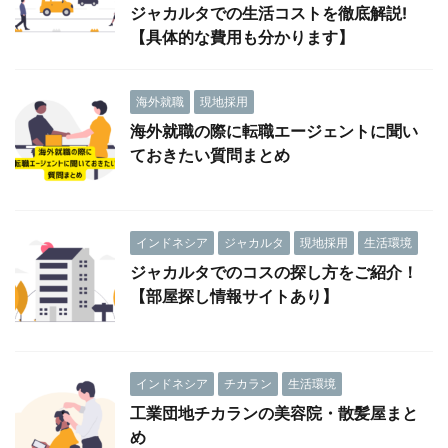
ジャカルタでの生活コストを徹底解説!
【具体的な費用も分かります】
海外就職
現地採用
海外就職の際に転職エージェントに聞い
ておきたい質問まとめ
インドネシア
ジャカルタ
現地採用
生活環境
ジャカルタでのコスの探し方をご紹介！
【部屋探し情報サイトあり】
インドネシア
チカラン
生活環境
工業団地チカランの美容院・散髪屋まと
め