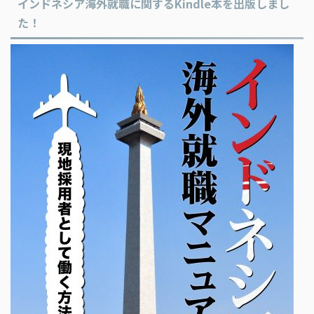
インドネシア海外就職に関するKindle本を出版しまし
た！