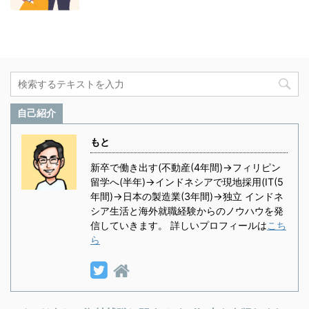
自己紹介
もと
新卒で働き出す(不動産(4年間)→フィリピン
留学へ(半年)→インドネシアで現地採用(IT(5
年間)→日本の製造業(3年間)→独立 インドネ
シア生活と海外就職経験からのノウハウを発
信していきます。 詳しいプロフィールは
こち
ら