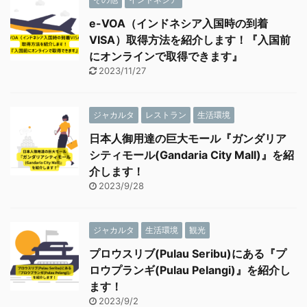
e-VOA（インドネシア入国時の到着
VISA）取得方法を紹介します！『入国前
にオンラインで取得できます』
2023/11/27
ジャカルタ
レストラン
生活環境
日本人御用達の巨大モール『ガンダリア
シティモール(Gandaria City Mall)』を紹
介します！
2023/9/28
ジャカルタ
生活環境
観光
プロウスリブ(Pulau Seribu)にある『プ
ロウプランギ(Pulau Pelangi)』を紹介し
ます！
2023/9/2