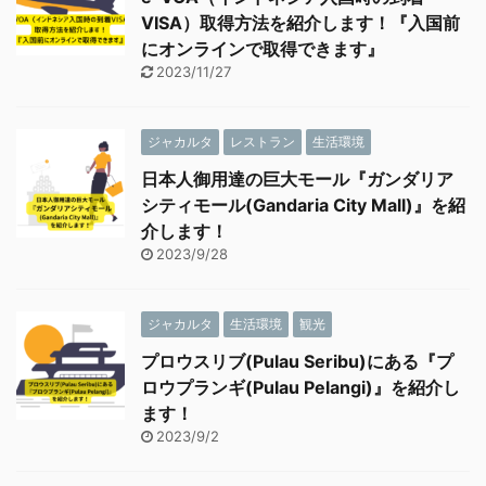
VISA）取得方法を紹介します！『入国前
にオンラインで取得できます』
2023/11/27
ジャカルタ
レストラン
生活環境
日本人御用達の巨大モール『ガンダリア
シティモール(Gandaria City Mall)』を紹
介します！
2023/9/28
ジャカルタ
生活環境
観光
プロウスリブ(Pulau Seribu)にある『プ
ロウプランギ(Pulau Pelangi)』を紹介し
ます！
2023/9/2