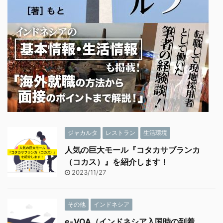
ジャカルタ
レストラン
生活環境
人気の巨大モール『コタカサブランカ
（コカス）』を紹介します！
2023/11/27
その他
インドネシア
e-VOA（インドネシア入国時の到着