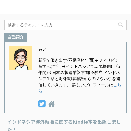
自己紹介
もと
新卒で働き出す(不動産(4年間)→フィリピン
留学へ(半年)→インドネシアで現地採用(IT(5
年間)→日本の製造業(3年間)→独立 インドネ
シア生活と海外就職経験からのノウハウを発
信していきます。 詳しいプロフィールは
こち
ら
インドネシア海外就職に関するKindle本を出版しまし
た！