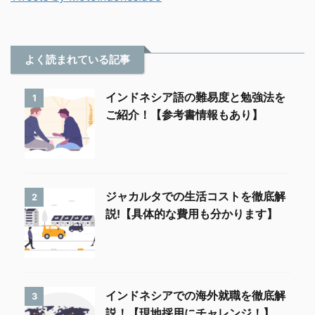
よく読まれている記事
インドネシア語の難易度と勉強法を
1
ご紹介！【参考書情報もあり】
ジャカルタでの生活コストを徹底解
2
説!【具体的な費用も分かります】
インドネシアでの海外就職を徹底解
3
説！【現地採用にチャレンジ！】