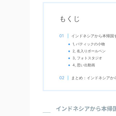
もくじ
インドネシアから本帰国
1, バティックの小物
2, 名入りボールペン
3, フォトスタジオ
4, 思い出動画
まとめ：インドネシアか
インドネシアから本帰