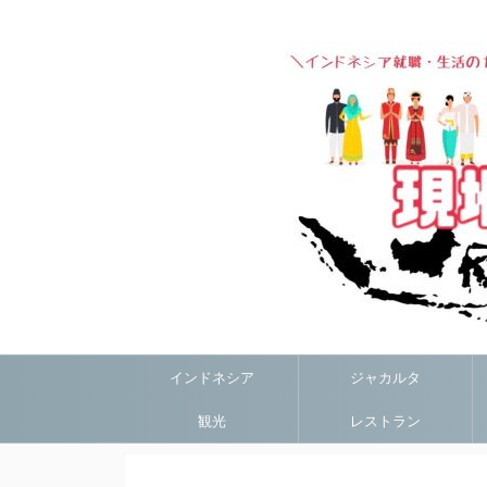
インドネシア
ジャカルタ
観光
レストラン