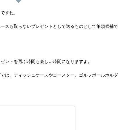
トですね。
ペースも取らないプレゼントとして送るものとして筆頭候補で
レゼントを選ぶ時間も楽しい時間になりますよ。
プでは、ティッシュケースやコースター、ゴルフボールホルダ