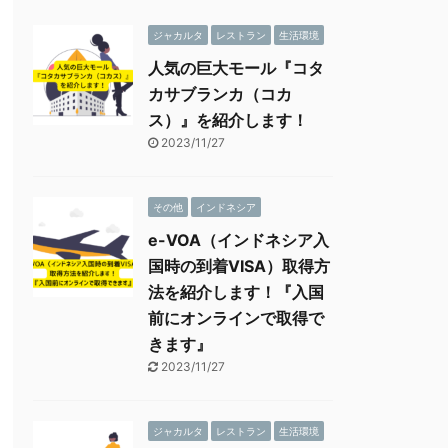
ジャカルタ
レストラン
生活環境
人気の巨大モール『コタ
カサブランカ（コカ
ス）』を紹介します！
2023/11/27
その他
インドネシア
e-VOA（インドネシア入
国時の到着VISA）取得方
法を紹介します！『入国
前にオンラインで取得で
きます』
2023/11/27
ジャカルタ
レストラン
生活環境