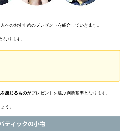
る人へのおすすめのプレゼントを紹介していきます。
となります。
地を感じるもの
がプレゼントを選ぶ判断基準となります。
しょう。
, バティックの小物