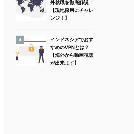
外就職を徹底解説！
【現地採用にチャレ
ンジ！】
インドネシアでおす
4
すめのVPNとは？
【海外から動画視聴
が出来ます】