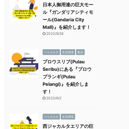
日本人御用達の巨大モー
ル『ガンダリアシティモ
ール(Gandaria City
Mall)』を紹介します！
2023/9/28
ジャカルタ
生活環境
観光
プロウスリブ(Pulau
Seribu)にある『プロウ
プランギ(Pulau
Pelangi)』を紹介しま
す！
2023/9/2
ジャカルタ
生活環境
西ジャカルタエリアの巨