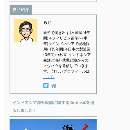
自己紹介
もと
新卒で働き出す(不動産(4年
間)→フィリピン留学へ(半
年)→インドネシアで現地採
用(IT(5年間)→日本の製造業
(3年間)→独立 インドネシア
生活と海外就職経験からの
ノウハウを発信していきま
す。 詳しいプロフィールは
こちら
インドネシア海外就職に関するKindle本を出
版しました！