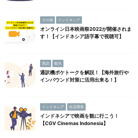
その他
インドネシア
オンライン日本映画祭2022が開催されま
す！【インドネシア語字幕で視聴可】
英語
観光
通訳機ポケトークを解説！【海外旅行や
インバウンド対策に活用出来る！】
インドネシア
生活環境
インドネシアで映画を観に行こう！
【CGV Cinemas Indonesia】