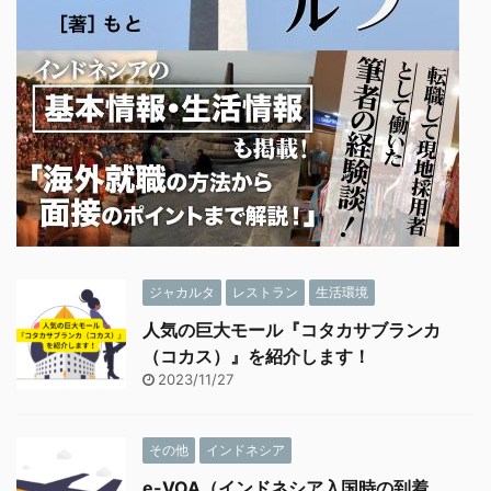
ジャカルタ
レストラン
生活環境
人気の巨大モール『コタカサブランカ
（コカス）』を紹介します！
2023/11/27
その他
インドネシア
e-VOA（インドネシア入国時の到着