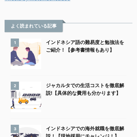
よく読まれている記事
インドネシア語の難易度と勉強法を
1
ご紹介！【参考書情報もあり】
ジャカルタでの生活コストを徹底解
2
説!【具体的な費用も分かります】
インドネシアでの海外就職を徹底解
3
説！【現地採用にチャレンジ！】