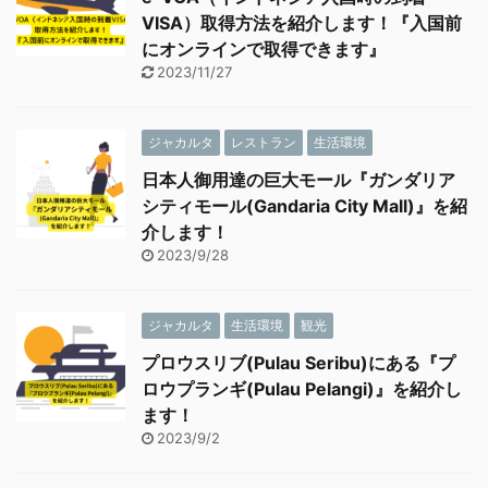
VISA）取得方法を紹介します！『入国前
にオンラインで取得できます』
2023/11/27
ジャカルタ
レストラン
生活環境
日本人御用達の巨大モール『ガンダリア
シティモール(Gandaria City Mall)』を紹
介します！
2023/9/28
ジャカルタ
生活環境
観光
プロウスリブ(Pulau Seribu)にある『プ
ロウプランギ(Pulau Pelangi)』を紹介し
ます！
2023/9/2