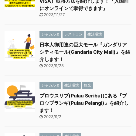
VISA）取得方法を紹介します！『入国前
にオンラインで取得できます』
2023/11/27
ジャカルタ
レストラン
生活環境
日本人御用達の巨大モール『ガンダリア
シティモール(Gandaria City Mall)』を紹
介します！
2023/9/28
ジャカルタ
生活環境
観光
プロウスリブ(Pulau Seribu)にある『プ
ロウプランギ(Pulau Pelangi)』を紹介し
ます！
2023/9/2