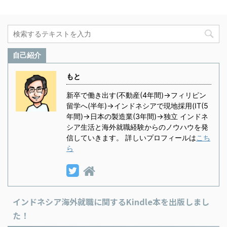
自己紹介
もと
新卒で働き出す(不動産(4年間)→フィリピン
留学へ(半年)→インドネシアで現地採用(IT(5
年間)→日本の製造業(3年間)→独立 インドネ
シア生活と海外就職経験からのノウハウを発
信していきます。 詳しいプロフィールは
こち
ら
インドネシア海外就職に関するKindle本を出版しまし
た！