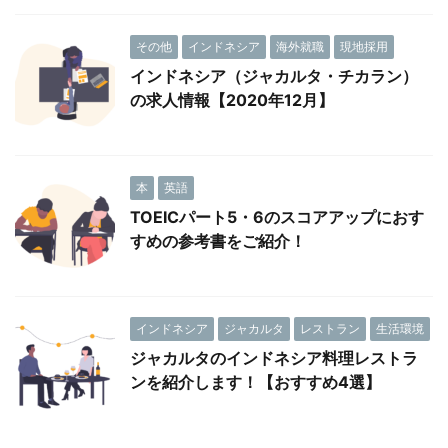
その他
インドネシア
海外就職
現地採用
インドネシア（ジャカルタ・チカラン）
の求人情報【2020年12月】
本
英語
TOEICパート5・6のスコアアップにおす
すめの参考書をご紹介！
インドネシア
ジャカルタ
レストラン
生活環境
ジャカルタのインドネシア料理レストラ
ンを紹介します！【おすすめ4選】