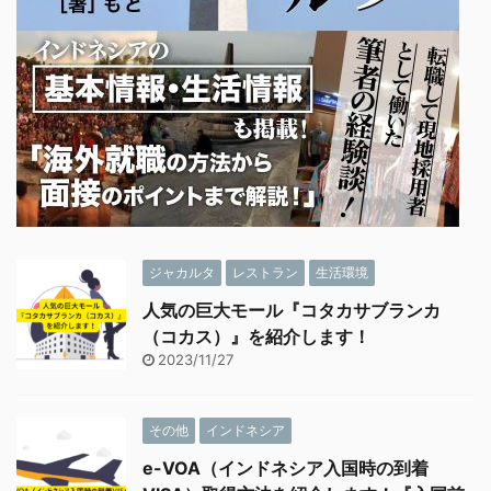
ジャカルタ
レストラン
生活環境
人気の巨大モール『コタカサブランカ
（コカス）』を紹介します！
2023/11/27
その他
インドネシア
e-VOA（インドネシア入国時の到着