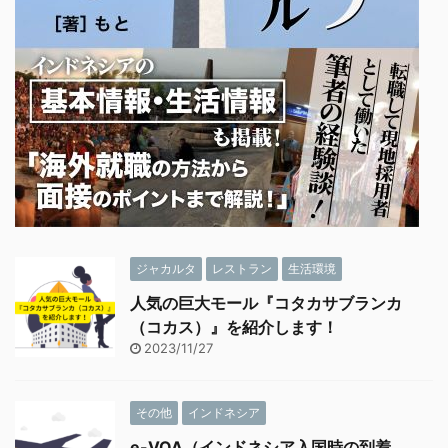
ジャカルタ
レストラン
生活環境
人気の巨大モール『コタカサブランカ
（コカス）』を紹介します！
2023/11/27
その他
インドネシア
e-VOA（インドネシア入国時の到着