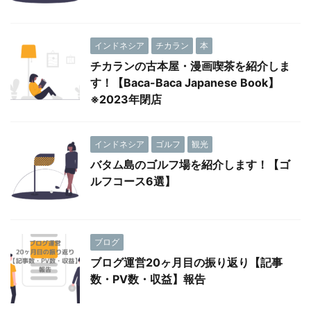
インドネシア
チカラン
本
チカランの古本屋・漫画喫茶を紹介しま
す！【Baca-Baca Japanese Book】
※2023年閉店
インドネシア
ゴルフ
観光
バタム島のゴルフ場を紹介します！【ゴ
ルフコース6選】
ブログ
ブログ運営20ヶ月目の振り返り【記事
数・PV数・収益】報告