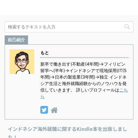
自己紹介
もと
新卒で働き出す(不動産(4年間)→フィリピン
留学へ(半年)→インドネシアで現地採用(IT(5
年間)→日本の製造業(3年間)→独立 インドネ
シア生活と海外就職経験からのノウハウを発
信していきます。 詳しいプロフィールは
こち
ら
インドネシア海外就職に関するKindle本を出版しまし
た！