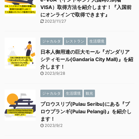
VISA）取得方法を紹介します！『入国前
にオンラインで取得できます』
2023/11/27
ジャカルタ
レストラン
生活環境
日本人御用達の巨大モール『ガンダリア
シティモール(Gandaria City Mall)』を紹
介します！
2023/9/28
ジャカルタ
生活環境
観光
プロウスリブ(Pulau Seribu)にある『プ
ロウプランギ(Pulau Pelangi)』を紹介し
ます！
2023/9/2