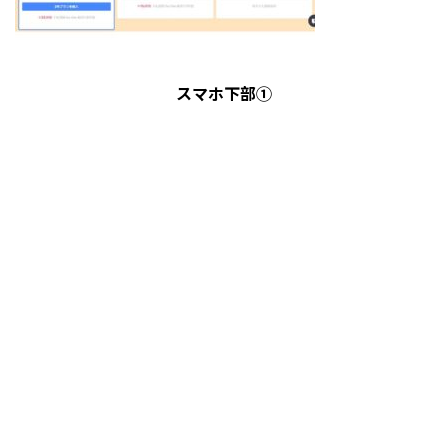
スマホ下部①