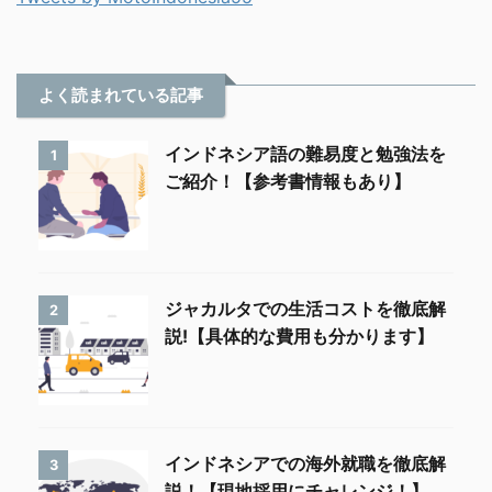
よく読まれている記事
インドネシア語の難易度と勉強法を
1
ご紹介！【参考書情報もあり】
ジャカルタでの生活コストを徹底解
2
説!【具体的な費用も分かります】
インドネシアでの海外就職を徹底解
3
説！【現地採用にチャレンジ！】