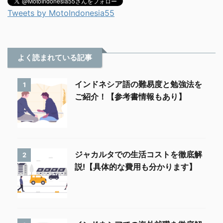
Tweets by MotoIndonesia55
よく読まれている記事
インドネシア語の難易度と勉強法を
1
ご紹介！【参考書情報もあり】
ジャカルタでの生活コストを徹底解
2
説!【具体的な費用も分かります】