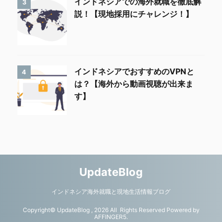
インドネシアでの海外就職を徹底解
3
説！【現地採用にチャレンジ！】
インドネシアでおすすめのVPNと
4
は？【海外から動画視聴が出来ま
す】
UpdateBlog
インドネシア海外就職と現地生活情報ブログ
Copyright© UpdateBlog , 2026 All Rights Reserved Powered by
AFFINGER5
.