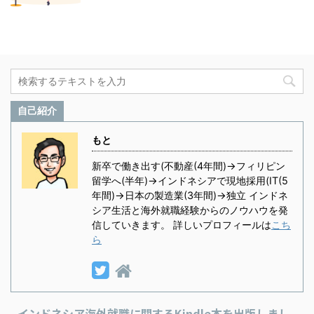
自己紹介
もと
新卒で働き出す(不動産(4年間)→フィリピン
留学へ(半年)→インドネシアで現地採用(IT(5
年間)→日本の製造業(3年間)→独立 インドネ
シア生活と海外就職経験からのノウハウを発
信していきます。 詳しいプロフィールは
こち
ら
インドネシア海外就職に関するKindle本を出版しまし