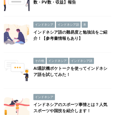
数・PV数・収益】報告
インドネシア
インドネシア語
本
インドネシア語の難易度と勉強法をご紹
介！【参考書情報もあり】
その他
インドネシア
インドネシア語
AI通訳機ポケトークを使ってインドネシ
ア語を試してみた！
インドネシア
インドネシアのスポーツ事情とは？人気
スポーツや国技を紹介します！