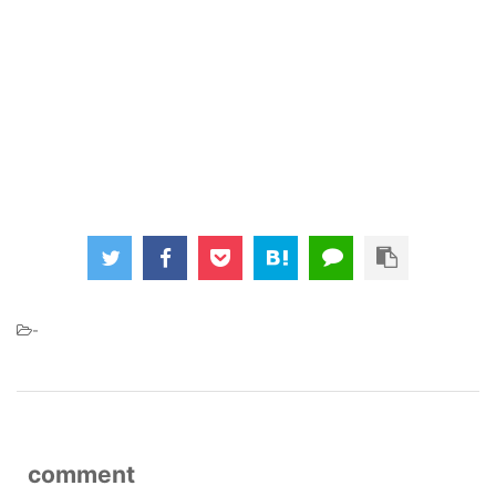
-
comment