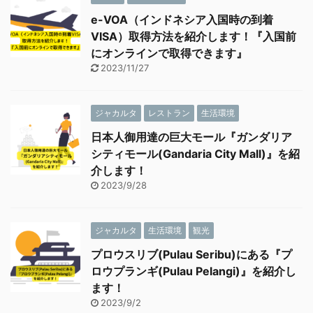
e-VOA（インドネシア入国時の到着
VISA）取得方法を紹介します！『入国前
にオンラインで取得できます』
2023/11/27
ジャカルタ
レストラン
生活環境
日本人御用達の巨大モール『ガンダリア
シティモール(Gandaria City Mall)』を紹
介します！
2023/9/28
ジャカルタ
生活環境
観光
プロウスリブ(Pulau Seribu)にある『プ
ロウプランギ(Pulau Pelangi)』を紹介し
ます！
2023/9/2