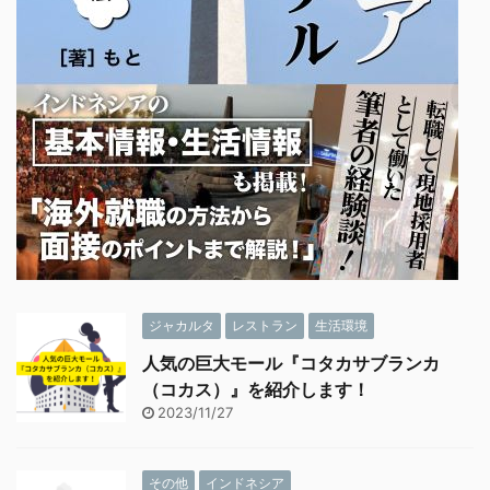
ジャカルタ
レストラン
生活環境
人気の巨大モール『コタカサブランカ
（コカス）』を紹介します！
2023/11/27
その他
インドネシア