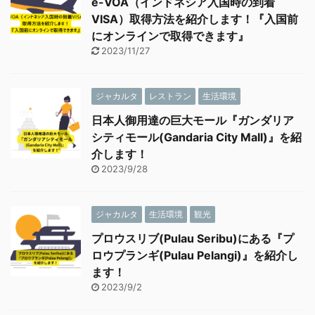
e-VOA（インドネシア入国時の到着
VISA）取得方法を紹介します！『入国前
にオンラインで取得できます』
2023/11/27
ジャカルタ
レストラン
生活環境
日本人御用達の巨大モール『ガンダリア
シティモール(Gandaria City Mall)』を紹
介します！
2023/9/28
ジャカルタ
生活環境
観光
プロウスリブ(Pulau Seribu)にある『プ
ロウプランギ(Pulau Pelangi)』を紹介し
ます！
2023/9/2