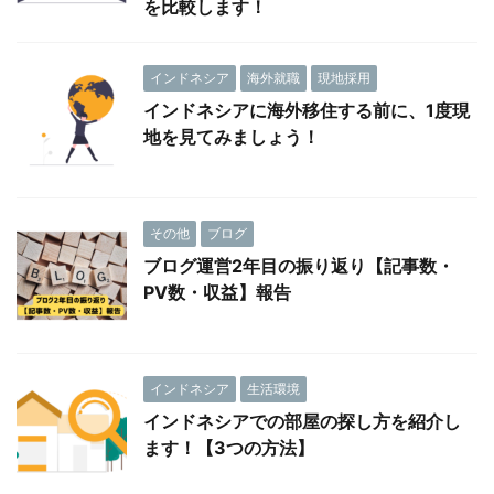
を比較します！
インドネシア
海外就職
現地採用
インドネシアに海外移住する前に、1度現
地を見てみましょう！
その他
ブログ
ブログ運営2年目の振り返り【記事数・
PV数・収益】報告
インドネシア
生活環境
インドネシアでの部屋の探し方を紹介し
ます！【3つの方法】