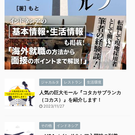
ジャカルタ
レストラン
生活環境
人気の巨大モール『コタカサブランカ
（コカス）』を紹介します！
2023/11/27
その他
インドネシア