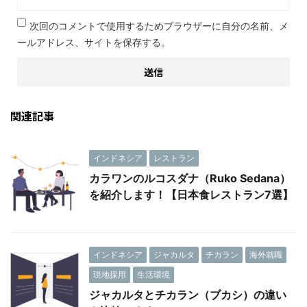
次回のコメントで使用するためブラウザーに自分の名前、メ
ールアドレス、サイトを保存する。
関連記事
インドネシア
レストラン
カラワンのルコスダナ（Ruko Sedana）
を紹介します！【日本食レストラン7選】
インドネシア
ジャカルタ
チカラン
海外就職
現地採用
生活環境
ジャカルタとチカラン（ブカシ）の違い