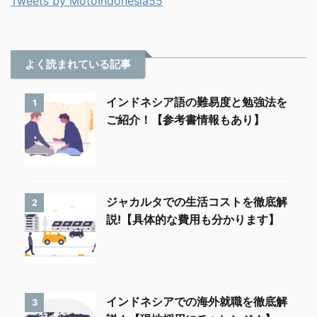
Tweets by MotoIndonesia55
よく読まれている記事
インドネシア語の難易度と勉強法を
1
ご紹介！【参考書情報もあり】
ジャカルタでの生活コストを徹底解
2
説!【具体的な費用も分かります】
インドネシアでの海外就職を徹底解
3