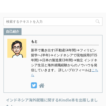
自己紹介
もと
新卒で働き出す(不動産(4年間)→フィリピン
留学へ(半年)→インドネシアで現地採用(IT(5
年間)→日本の製造業(3年間)→独立 インドネ
シア生活と海外就職経験からのノウハウを発
信していきます。 詳しいプロフィールは
こち
ら
インドネシア海外就職に関するKindle本を出版しまし