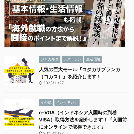
ジャカルタ
レストラン
生活環境
人気の巨大モール『コタカサブランカ
（コカス）』を紹介します！
2023/11/27
その他
インドネシア
e-VOA（インドネシア入国時の到着
VISA）取得方法を紹介します！『入国前
にオンラインで取得できます』
2023/11/27