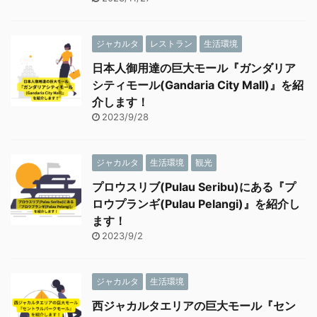
ジャカルタ
レストラン
生活環境
日本人御用達の巨大モール『ガンダリア
シティモール(Gandaria City Mall)』を紹
介します！
2023/9/28
ジャカルタ
生活環境
観光
プロウスリブ(Pulau Seribu)にある『プ
ロウプランギ(Pulau Pelangi)』を紹介し
ます！
2023/9/2
ジャカルタ
生活環境
西ジャカルタエリアの巨大モール『セン