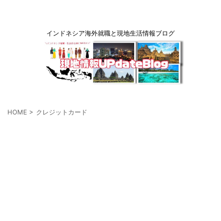
インドネシア海外就職と現地生活情報ブログ
HOME
>
クレジットカード