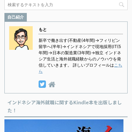
自己紹介
もと
新卒で働き出す(不動産(4年間)→フィリピン
留学へ(半年)→インドネシアで現地採用(IT(5
年間)→日本の製造業(3年間)→独立 インドネ
シア生活と海外就職経験からのノウハウを発
信していきます。 詳しいプロフィールは
こち
ら
インドネシア海外就職に関するKindle本を出版しまし
た！