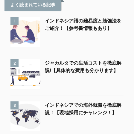
よく読まれている記事
インドネシア語の難易度と勉強法を
1
ご紹介！【参考書情報もあり】
ジャカルタでの生活コストを徹底解
2
説!【具体的な費用も分かります】
インドネシアでの海外就職を徹底解
3
説！【現地採用にチャレンジ！】