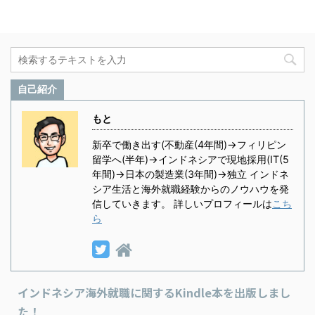
自己紹介
もと
新卒で働き出す(不動産(4年間)→フィリピン
留学へ(半年)→インドネシアで現地採用(IT(5
年間)→日本の製造業(3年間)→独立 インドネ
シア生活と海外就職経験からのノウハウを発
信していきます。 詳しいプロフィールは
こち
ら
インドネシア海外就職に関するKindle本を出版しまし
た！