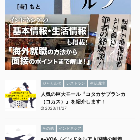
ジャカルタ
レストラン
生活環境
人気の巨大モール『コタカサブランカ
（コカス）』を紹介します！
2023/11/27
その他
インドネシア
e-VOA（インドネシア入国時の到着