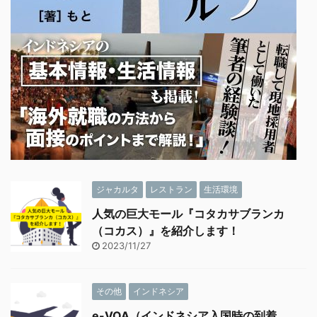
ジャカルタ
レストラン
生活環境
人気の巨大モール『コタカサブランカ
（コカス）』を紹介します！
2023/11/27
その他
インドネシア
e-VOA（インドネシア入国時の到着