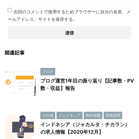
次回のコメントで使用するためブラウザーに自分の名前、メ
ールアドレス、サイトを保存する。
関連記事
ブログ
ブログ運営1年目の振り返り【記事数・PV
数・収益】報告
その他
インドネシア
海外就職
現地採用
インドネシア（ジャカルタ・チカラン）
の求人情報【2020年12月】