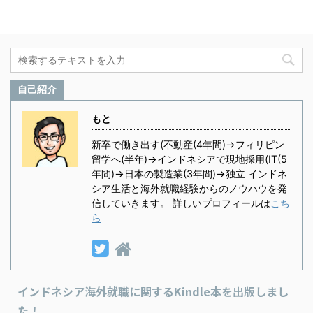
自己紹介
もと
新卒で働き出す(不動産(4年間)→フィリピン
留学へ(半年)→インドネシアで現地採用(IT(5
年間)→日本の製造業(3年間)→独立 インドネ
シア生活と海外就職経験からのノウハウを発
信していきます。 詳しいプロフィールは
こち
ら
インドネシア海外就職に関するKindle本を出版しまし
た！