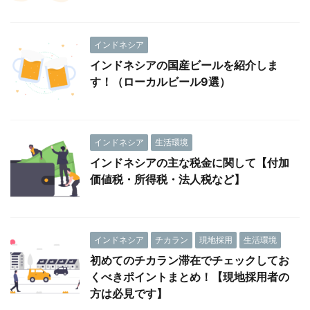
インドネシア
インドネシアの国産ビールを紹介しま
す！（ローカルビール9選）
インドネシア
生活環境
インドネシアの主な税金に関して【付加
価値税・所得税・法人税など】
インドネシア
チカラン
現地採用
生活環境
初めてのチカラン滞在でチェックしてお
くべきポイントまとめ！【現地採用者の
方は必見です】