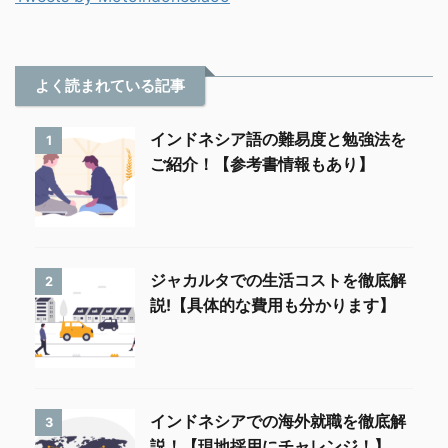
よく読まれている記事
インドネシア語の難易度と勉強法を
1
ご紹介！【参考書情報もあり】
ジャカルタでの生活コストを徹底解
2
説!【具体的な費用も分かります】
インドネシアでの海外就職を徹底解
3
説！【現地採用にチャレンジ！】