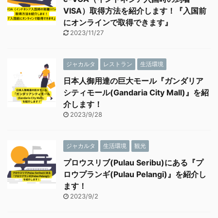
VISA）取得方法を紹介します！『入国前
にオンラインで取得できます』
2023/11/27
ジャカルタ
レストラン
生活環境
日本人御用達の巨大モール『ガンダリア
シティモール(Gandaria City Mall)』を紹
介します！
2023/9/28
ジャカルタ
生活環境
観光
プロウスリブ(Pulau Seribu)にある『プ
ロウプランギ(Pulau Pelangi)』を紹介し
ます！
2023/9/2