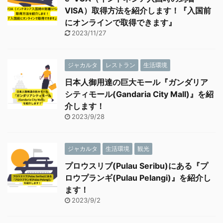
VISA）取得方法を紹介します！『入国前
にオンラインで取得できます』
2023/11/27
ジャカルタ
レストラン
生活環境
日本人御用達の巨大モール『ガンダリア
シティモール(Gandaria City Mall)』を紹
介します！
2023/9/28
ジャカルタ
生活環境
観光
プロウスリブ(Pulau Seribu)にある『プ
ロウプランギ(Pulau Pelangi)』を紹介し
ます！
2023/9/2