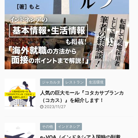
ジャカルタ
レストラン
生活環境
人気の巨大モール『コタカサブランカ
（コカス）』を紹介します！
2023/11/27
その他
インドネシア
e-VOA（インドネシア入国時の到着