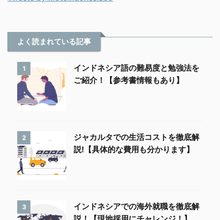
よく読まれている記事
インドネシア語の難易度と勉強法を
1
ご紹介！【参考書情報もあり】
ジャカルタでの生活コストを徹底解
2
説!【具体的な費用も分かります】
インドネシアでの海外就職を徹底解
3
説！【現地採用にチャレンジ！】