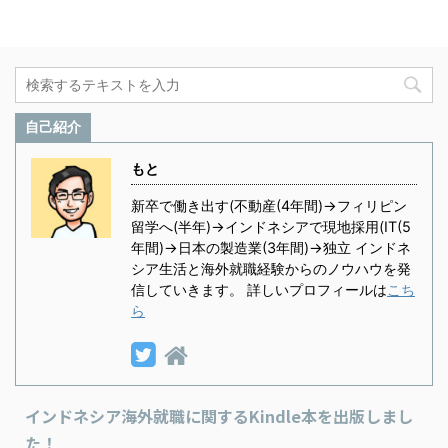
自己紹介
もと
新卒で働き出す(不動産(4年間)→フィリピン
留学へ(半年)→インドネシアで現地採用(IT(5
年間)→日本の製造業(3年間)→独立 インドネ
シア生活と海外就職経験からのノウハウを発
信していきます。 詳しいプロフィールは
こち
ら
インドネシア海外就職に関するKindle本を出版しまし
た！