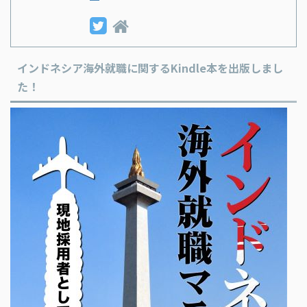
インドネシア海外就職に関するKindle本を出版しまし
た！