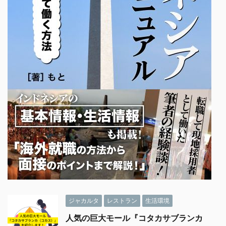
ジャカルタ
レストラン
生活環境
人気の巨大モール『コタカサブランカ