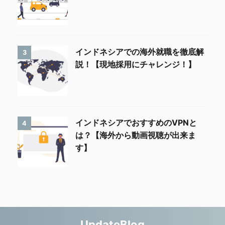
インドネシアでの海外就職を徹底解
3
説！【現地採用にチャレンジ！】
インドネシアでおすすめのVPNと
4
は？【海外から動画視聴が出来ま
す】
UpdateBlog