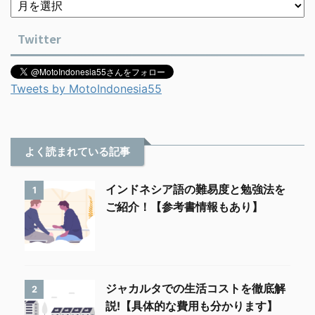
Twitter
Tweets by MotoIndonesia55
よく読まれている記事
インドネシア語の難易度と勉強法を
1
ご紹介！【参考書情報もあり】
ジャカルタでの生活コストを徹底解
2
説!【具体的な費用も分かります】