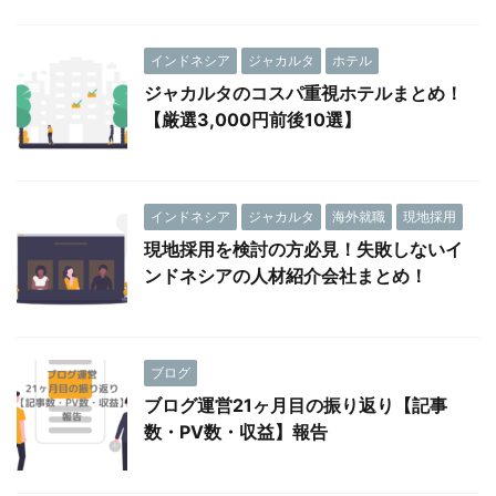
インドネシア
ジャカルタ
ホテル
ジャカルタのコスパ重視ホテルまとめ！
【厳選3,000円前後10選】
インドネシア
ジャカルタ
海外就職
現地採用
現地採用を検討の方必見！失敗しないイ
ンドネシアの人材紹介会社まとめ！
ブログ
ブログ運営21ヶ月目の振り返り【記事
数・PV数・収益】報告