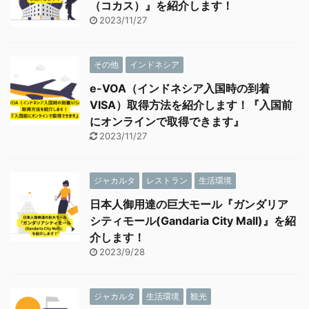
（コカス）』を紹介します！
2023/11/27
その他
インドネシア
e-VOA（インドネシア入国時の到着
VISA）取得方法を紹介します！『入国前
にオンラインで取得できます』
2023/11/27
ジャカルタ
レストラン
生活環境
日本人御用達の巨大モール『ガンダリア
シティモール(Gandaria City Mall)』を紹
介します！
2023/9/28
ジャカルタ
生活環境
観光