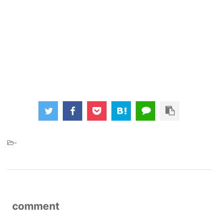
-
comment