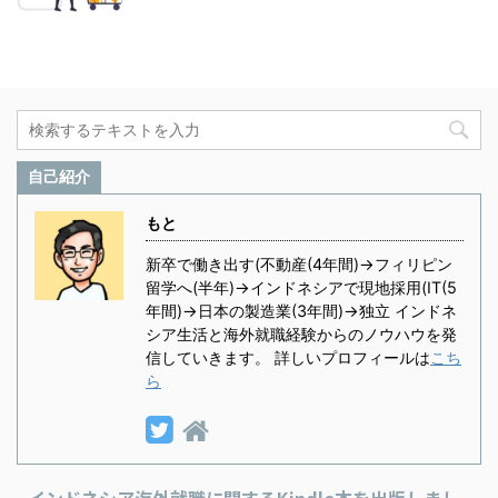
自己紹介
もと
新卒で働き出す(不動産(4年間)→フィリピン
留学へ(半年)→インドネシアで現地採用(IT(5
年間)→日本の製造業(3年間)→独立 インドネ
シア生活と海外就職経験からのノウハウを発
信していきます。 詳しいプロフィールは
こち
ら
インドネシア海外就職に関するKindle本を出版しまし