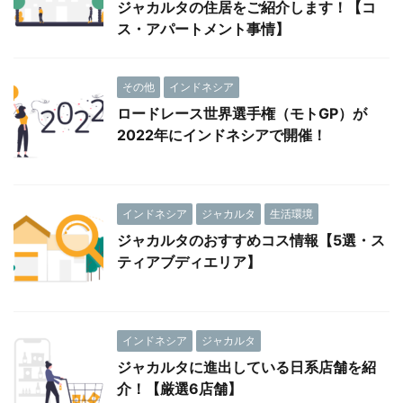
ジャカルタの住居をご紹介します！【コ
ス・アパートメント事情】
その他
インドネシア
ロードレース世界選手権（モトGP）が
2022年にインドネシアで開催！
インドネシア
ジャカルタ
生活環境
ジャカルタのおすすめコス情報【5選・ス
ティアブディエリア】
インドネシア
ジャカルタ
ジャカルタに進出している日系店舗を紹
介！【厳選6店舗】