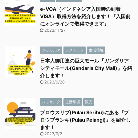
e-VOA（インドネシア入国時の到着
VISA）取得方法を紹介します！『入国前
にオンラインで取得できます』
2023/11/27
ジャカルタ
レストラン
生活環境
日本人御用達の巨大モール『ガンダリア
シティモール(Gandaria City Mall)』を紹
介します！
2023/9/28
ジャカルタ
生活環境
観光
プロウスリブ(Pulau Seribu)にある『プ
ロウプランギ(Pulau Pelangi)』を紹介し
ます！
2023/9/2