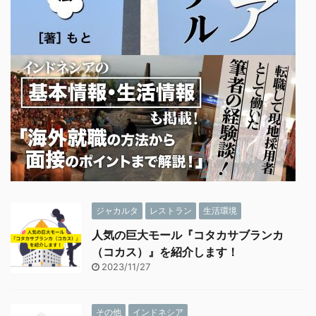
ジャカルタ
レストラン
生活環境
人気の巨大モール『コタカサブランカ
（コカス）』を紹介します！
2023/11/27
その他
インドネシア