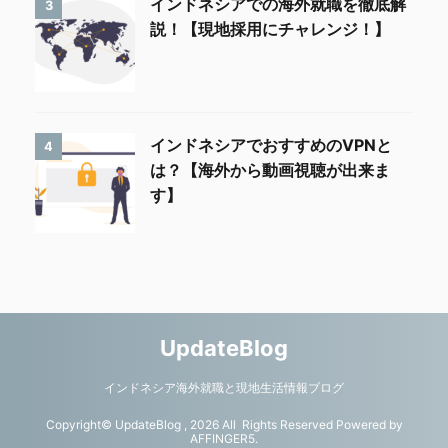
インドネシアでの海外就職を徹底解
3
説！【現地採用にチャレンジ！】
インドネシアでおすすめのVPNと
4
は？【海外から動画視聴が出来ま
す】
UpdateBlog
インドネシア海外就職と現地生活情報ブログ
Copyright© UpdateBlog , 2026 All Rights Reserved Powered by
AFFINGER5
.