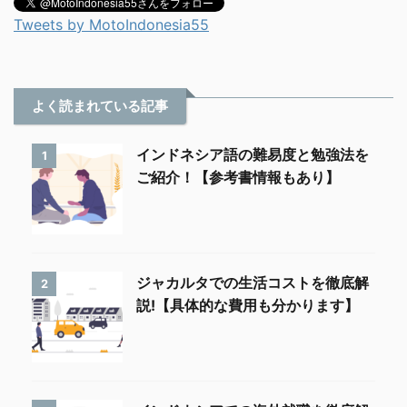
Tweets by MotoIndonesia55
よく読まれている記事
インドネシア語の難易度と勉強法を
1
ご紹介！【参考書情報もあり】
ジャカルタでの生活コストを徹底解
2
説!【具体的な費用も分かります】