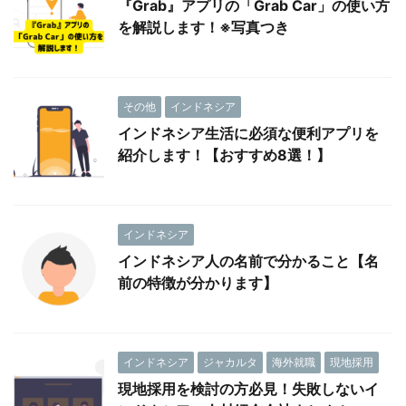
『Grab』アプリの「Grab Car」の使い方
を解説します！※写真つき
その他
インドネシア
インドネシア生活に必須な便利アプリを
紹介します！【おすすめ8選！】
インドネシア
インドネシア人の名前で分かること【名
前の特徴が分かります】
インドネシア
ジャカルタ
海外就職
現地採用
現地採用を検討の方必見！失敗しないイ