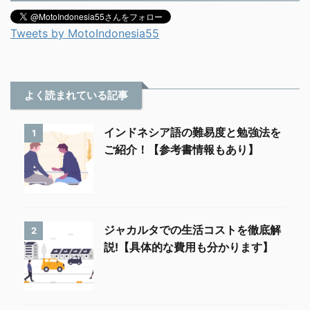
Tweets by MotoIndonesia55
よく読まれている記事
インドネシア語の難易度と勉強法を
1
ご紹介！【参考書情報もあり】
ジャカルタでの生活コストを徹底解
2
説!【具体的な費用も分かります】