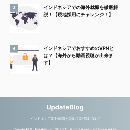
インドネシアでの海外就職を徹底解
3
説！【現地採用にチャレンジ！】
インドネシアでおすすめのVPNと
4
は？【海外から動画視聴が出来ま
す】
UpdateBlog
インドネシア海外就職と現地生活情報ブログ
Copyright© UpdateBlog , 2026 All Rights Reserved Powered by