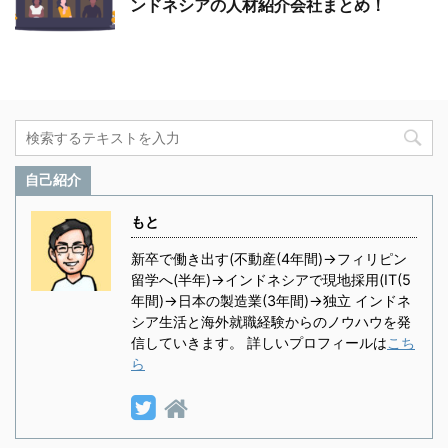
ンドネシアの人材紹介会社まとめ！
自己紹介
もと
新卒で働き出す(不動産(4年間)→フィリピン
留学へ(半年)→インドネシアで現地採用(IT(5
年間)→日本の製造業(3年間)→独立 インドネ
シア生活と海外就職経験からのノウハウを発
信していきます。 詳しいプロフィールは
こち
ら