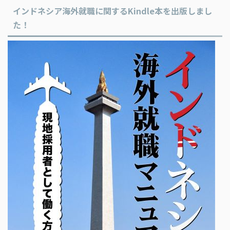
インドネシア海外就職に関するKindle本を出版しまし
た！