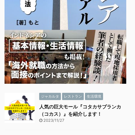
ジャカルタ
レストラン
生活環境
人気の巨大モール『コタカサブランカ
（コカス）』を紹介します！
2023/11/27