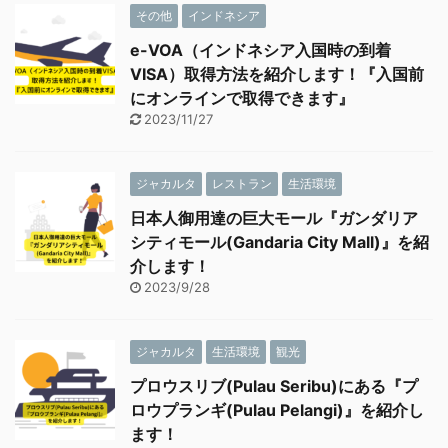
その他
インドネシア
e-VOA（インドネシア入国時の到着
VISA）取得方法を紹介します！『入国前
にオンラインで取得できます』
2023/11/27
ジャカルタ
レストラン
生活環境
日本人御用達の巨大モール『ガンダリア
シティモール(Gandaria City Mall)』を紹
介します！
2023/9/28
ジャカルタ
生活環境
観光
プロウスリブ(Pulau Seribu)にある『プ
ロウプランギ(Pulau Pelangi)』を紹介し
ます！