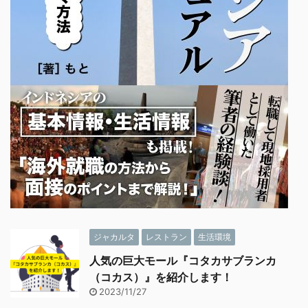
ジャカルタ
レストラン
生活環境
人気の巨大モール『コタカサブランカ
（コカス）』を紹介します！
2023/11/27