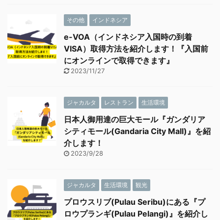
その他
インドネシア
e-VOA（インドネシア入国時の到着
VISA）取得方法を紹介します！『入国前
にオンラインで取得できます』
2023/11/27
ジャカルタ
レストラン
生活環境
日本人御用達の巨大モール『ガンダリア
シティモール(Gandaria City Mall)』を紹
介します！
2023/9/28
ジャカルタ
生活環境
観光
プロウスリブ(Pulau Seribu)にある『プ
ロウプランギ(Pulau Pelangi)』を紹介し