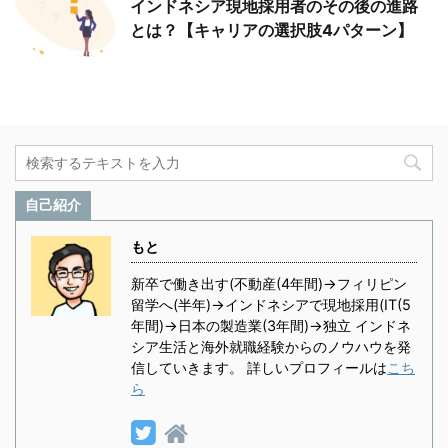
インドネシア現地採用者のその後の進路
とは？【キャリアの選択肢4パターン】
自己紹介
もと
新卒で働き出す(不動産(4年間)→フィリピン
留学へ(半年)→インドネシアで現地採用(IT(5
年間)→日本の製造業(3年間)→独立 インドネ
シア生活と海外就職経験からのノウハウを発
信していきます。 詳しいプロフィールは
こち
ら