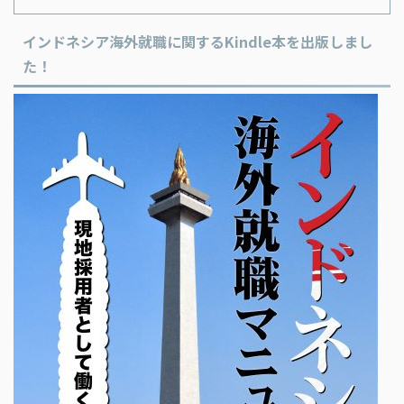
インドネシア海外就職に関するKindle本を出版しまし
た！