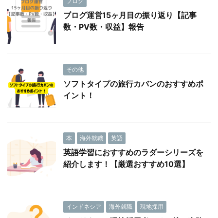
ブログ
ブログ運営15ヶ月目の振り返り【記事
数・PV数・収益】報告
その他
ソフトタイプの旅行カバンのおすすめポ
イント！
本
海外就職
英語
英語学習におすすめのラダーシリーズを
紹介します！【厳選おすすめ10選】
インドネシア
海外就職
現地採用