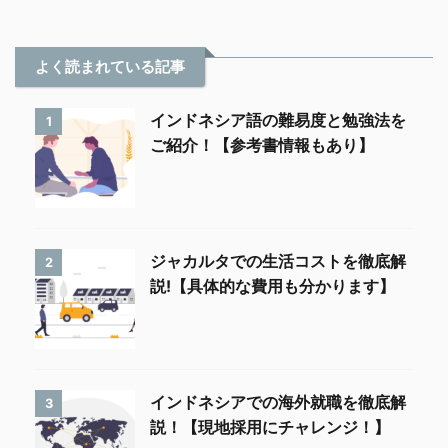
よく読まれている記事
インドネシア語の難易度と勉強法を
1
ご紹介！【参考書情報もあり】
ジャカルタでの生活コストを徹底解
2
説!【具体的な費用も分かります】
インドネシアでの海外就職を徹底解
3
説！【現地採用にチャレンジ！】