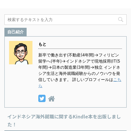
自己紹介
もと
新卒で働き出す(不動産(4年間)→フィリピン
留学へ(半年)→インドネシアで現地採用(IT(5
年間)→日本の製造業(3年間)→独立 インドネ
シア生活と海外就職経験からのノウハウを発
信していきます。 詳しいプロフィールは
こち
ら
インドネシア海外就職に関するKindle本を出版しまし
た！