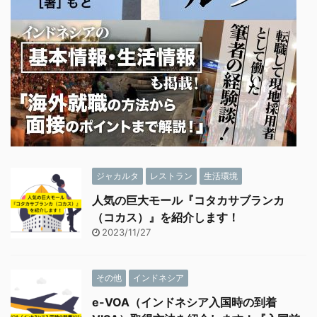
ジャカルタ
レストラン
生活環境
人気の巨大モール『コタカサブランカ
（コカス）』を紹介します！
2023/11/27
その他
インドネシア
e-VOA（インドネシア入国時の到着