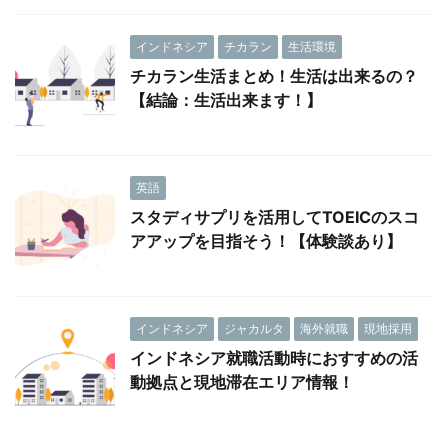
インドネシア
チカラン
生活環境
チカラン生活まとめ！生活は出来るの？
【結論：生活出来ます！】
英語
スタディサプリを活用してTOEICのスコ
アアップを目指そう！【体験談あり】
インドネシア
ジャカルタ
海外就職
現地採用
インドネシア就職活動時におすすめの活
動拠点と現地滞在エリア情報！