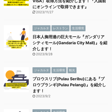
VISA）取得方法を紹介します！『入国前
にオンラインで取得できます』
2023/11/27
ジャカルタ
レストラン
生活環境
日本人御用達の巨大モール『ガンダリア
シティモール(Gandaria City Mall)』を紹
介します！
2023/9/28
ジャカルタ
生活環境
観光
プロウスリブ(Pulau Seribu)にある『プ
ロウプランギ(Pulau Pelangi)』を紹介し
ます！
2023/9/2