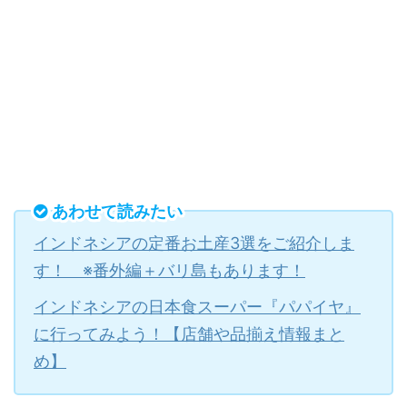
あわせて読みたい
インドネシアの定番お土産3選をご紹介しま
す！ ※番外編＋バリ島もあります！
インドネシアの日本食スーパー『パパイヤ』
に行ってみよう！【店舗や品揃え情報まと
め】