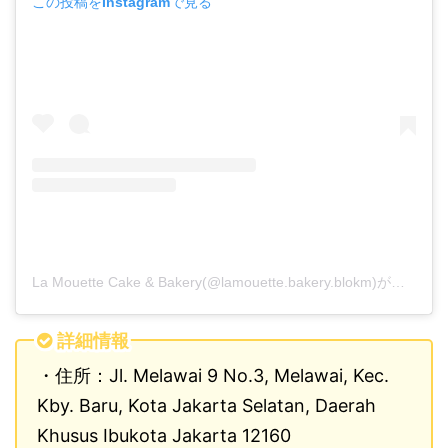
この投稿をInstagramで見る
La Mouette Cake & Bakery(@lamouette.bakery.blokm)がシェアした投稿
詳細情報
・住所：Jl. Melawai 9 No.3, Melawai, Kec.
Kby. Baru, Kota Jakarta Selatan, Daerah
Khusus Ibukota Jakarta 12160