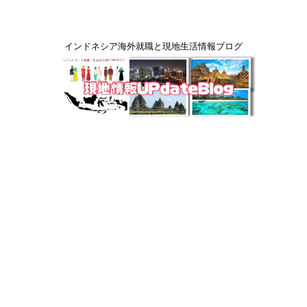
インドネシア海外就職と現地生活情報ブログ