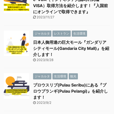
VISA）取得方法を紹介します！『入国前
にオンラインで取得できます』
2023/11/27
ジャカルタ
レストラン
生活環境
日本人御用達の巨大モール『ガンダリア
シティモール(Gandaria City Mall)』を紹
介します！
2023/9/28
ジャカルタ
生活環境
観光
プロウスリブ(Pulau Seribu)にある『プ
ロウプランギ(Pulau Pelangi)』を紹介し
ます！
2023/9/2