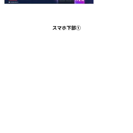
スマホ下部①