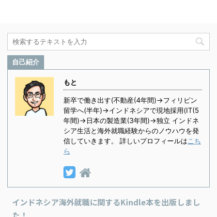
自己紹介
もと
新卒で働き出す(不動産(4年間)→フィリピン
留学へ(半年)→インドネシアで現地採用(IT(5
年間)→日本の製造業(3年間)→独立 インドネ
シア生活と海外就職経験からのノウハウを発
信していきます。 詳しいプロフィールは
こち
ら
インドネシア海外就職に関するKindle本を出版しまし
た！