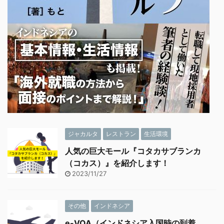
ジャカルタ
レストラン
生活環境
人気の巨大モール『コタカサブランカ
（コカス）』を紹介します！
2023/11/27
その他
インドネシア
e-VOA（インドネシア入国時の到着