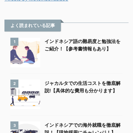
よく読まれている記事
インドネシア語の難易度と勉強法を
1
ご紹介！【参考書情報もあり】
ジャカルタでの生活コストを徹底解
2
説!【具体的な費用も分かります】
インドネシアでの海外就職を徹底解
3
説！【現地採用にチャレンジ！】