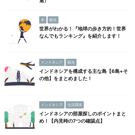
選）
本
観光
世界がわかる！『地球の歩き方的！世界
なんでもランキング』を紹介します！
インドネシア
観光
インドネシアを構成する主な島【6島+そ
の他】をまとめました！
インドネシア
生活環境
インドネシアの部屋探しのポイントまと
め！【内見時の7つの確認点】