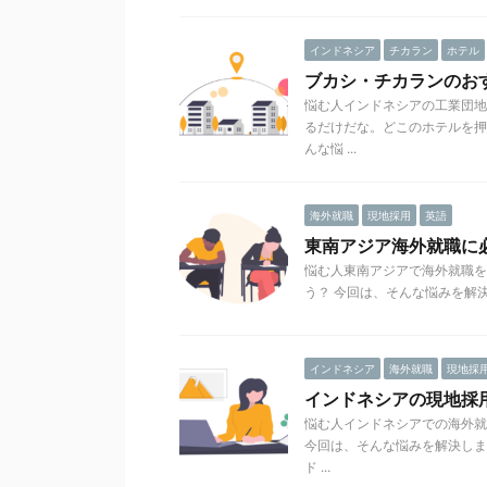
インドネシア
チカラン
ホテル
ブカシ・チカランのお
悩む人インドネシアの工業団地
るだけだな。どこのホテルを押
んな悩 ...
海外就職
現地採用
英語
東南アジア海外就職に必
悩む人東南アジアで海外就職を
う？ 今回は、そんな悩みを解決し
インドネシア
海外就職
現地採
インドネシアの現地採
悩む人インドネシアでの海外就
今回は、そんな悩みを解決しま
ド ...