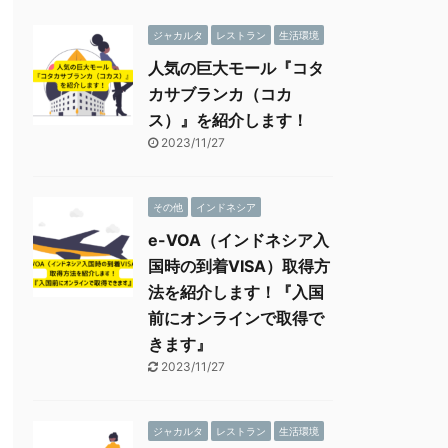
ジャカルタ
レストラン
生活環境
人気の巨大モール『コタ
カサブランカ（コカ
ス）』を紹介します！
2023/11/27
その他
インドネシア
e-VOA（インドネシア入
国時の到着VISA）取得方
法を紹介します！『入国
前にオンラインで取得で
きます』
2023/11/27
ジャカルタ
レストラン
生活環境