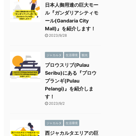
日本人御用達の巨大モー
ル『ガンダリアシティモ
ール(Gandaria City
Mall)』を紹介します！
2023/9/28
ジャカルタ
生活環境
観光
プロウスリブ(Pulau
Seribu)にある『プロウ
プランギ(Pulau
Pelangi)』を紹介しま
す！
2023/9/2
ジャカルタ
生活環境
西ジャカルタエリアの巨