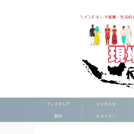
インドネシア
ジャカルタ
観光
レストラン