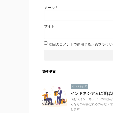
メール
*
サイト
次回のコメントで使用するためブラウザ
関連記事
インドネシア
インドネシア人に喜ば
悩む人インドネシアへの出張が
んなものが喜ばれるのかな？宗
します ...