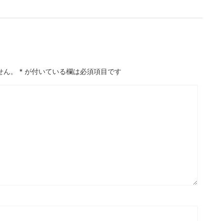
せん。
*
が付いている欄は必須項目です