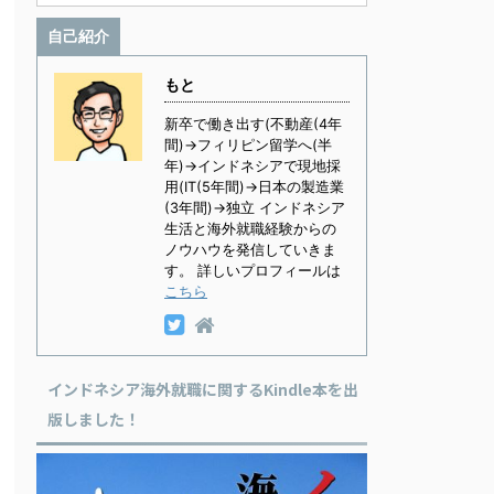
自己紹介
もと
新卒で働き出す(不動産(4年
間)→フィリピン留学へ(半
年)→インドネシアで現地採
用(IT(5年間)→日本の製造業
(3年間)→独立 インドネシア
生活と海外就職経験からの
ノウハウを発信していきま
す。 詳しいプロフィールは
こちら
インドネシア海外就職に関するKindle本を出
版しました！