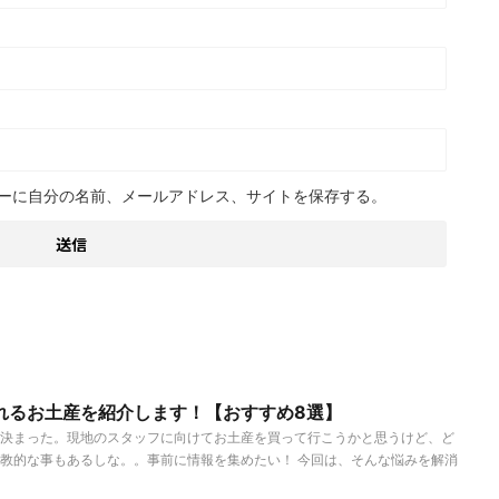
ーに自分の名前、メールアドレス、サイトを保存する。
れるお土産を紹介します！【おすすめ8選】
決まった。現地のスタッフに向けてお土産を買って行こうかと思うけど、ど
教的な事もあるしな。。事前に情報を集めたい！ 今回は、そんな悩みを解消