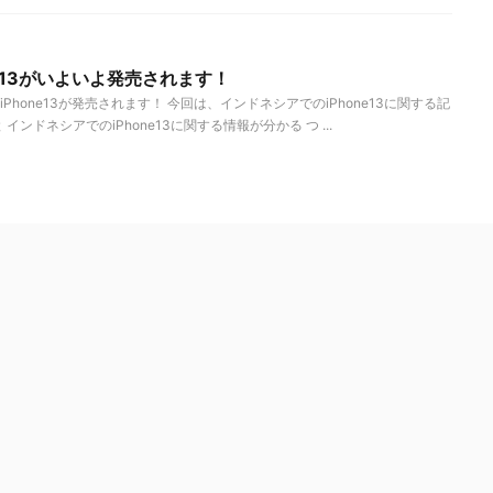
e13がいよいよ発売されます！
hone13が発売されます！ 今回は、インドネシアでのiPhone13に関する記
ンドネシアでのiPhone13に関する情報が分かる つ ...