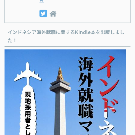
ら
インドネシア海外就職に関するKindle本を出版しまし
た！