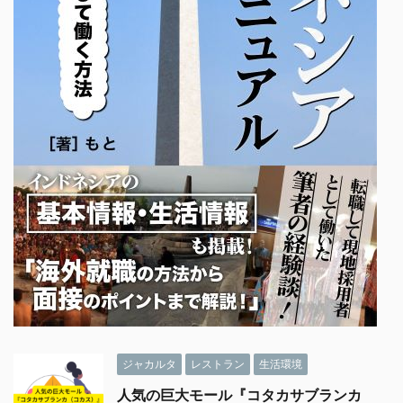
ジャカルタ
レストラン
生活環境
人気の巨大モール『コタカサブランカ