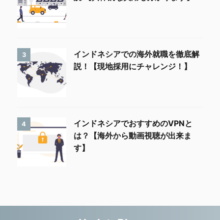
インドネシアでの海外就職を徹底解
3
説！【現地採用にチャレンジ！】
インドネシアでおすすめのVPNと
4
は？【海外から動画視聴が出来ま
す】