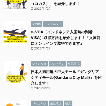
（コカス）』を紹介します！
2023/11/27
その他
インドネシア
e-VOA（インドネシア入国時の到着
VISA）取得方法を紹介します！『入国前
にオンラインで取得できます』
2023/11/27
ジャカルタ
レストラン
生活環境
日本人御用達の巨大モール『ガンダリア
シティモール(Gandaria City Mall)』を紹
介します！
2023/9/28
ジャカルタ
生活環境
観光