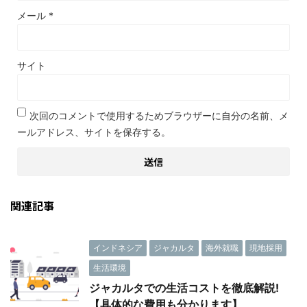
メール
*
サイト
次回のコメントで使用するためブラウザーに自分の名前、メ
ールアドレス、サイトを保存する。
関連記事
インドネシア
ジャカルタ
海外就職
現地採用
生活環境
ジャカルタでの生活コストを徹底解説!
【具体的な費用も分かります】