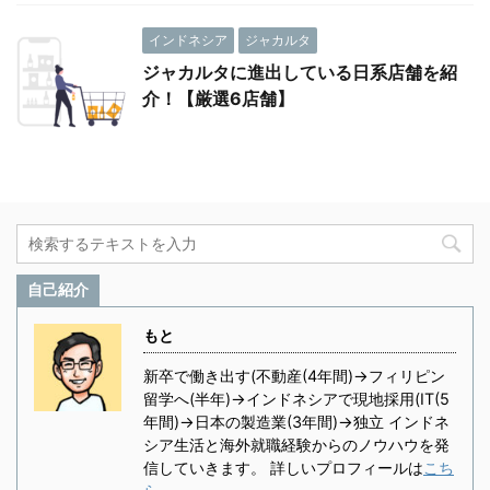
インドネシア
ジャカルタ
ジャカルタに進出している日系店舗を紹
介！【厳選6店舗】
自己紹介
もと
新卒で働き出す(不動産(4年間)→フィリピン
留学へ(半年)→インドネシアで現地採用(IT(5
年間)→日本の製造業(3年間)→独立 インドネ
シア生活と海外就職経験からのノウハウを発
信していきます。 詳しいプロフィールは
こち