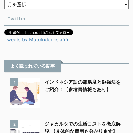
Twitter
Tweets by MotoIndonesia55
よく読まれている記事
インドネシア語の難易度と勉強法を
1
ご紹介！【参考書情報もあり】
ジャカルタでの生活コストを徹底解
2
説!【具体的な費用も分かります】