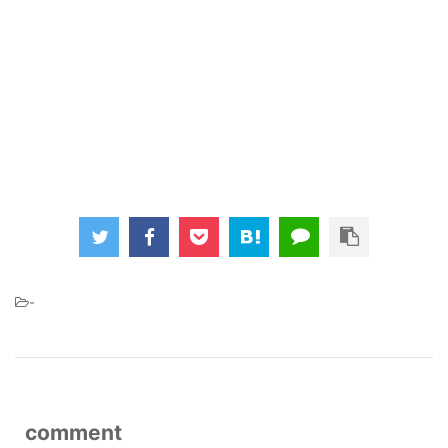
-
comment