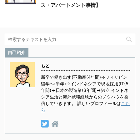
ス・アパートメント事情】
自己紹介
もと
新卒で働き出す(不動産(4年間)→フィリピン
留学へ(半年)→インドネシアで現地採用(IT(5
年間)→日本の製造業(3年間)→独立 インドネ
シア生活と海外就職経験からのノウハウを発
信していきます。 詳しいプロフィールは
こち
ら