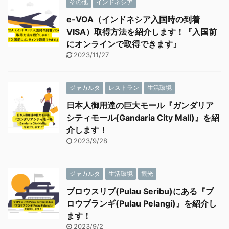
その他
インドネシア
e-VOA（インドネシア入国時の到着
VISA）取得方法を紹介します！『入国前
にオンラインで取得できます』
2023/11/27
ジャカルタ
レストラン
生活環境
日本人御用達の巨大モール『ガンダリア
シティモール(Gandaria City Mall)』を紹
介します！
2023/9/28
ジャカルタ
生活環境
観光
プロウスリブ(Pulau Seribu)にある『プ
ロウプランギ(Pulau Pelangi)』を紹介し
ます！
2023/9/2