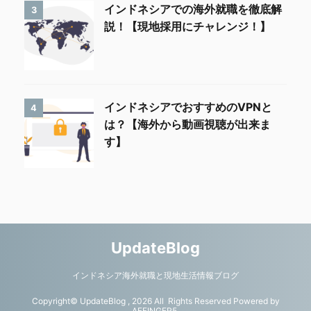
インドネシアでの海外就職を徹底解
3
説！【現地採用にチャレンジ！】
インドネシアでおすすめのVPNと
4
は？【海外から動画視聴が出来ま
す】
UpdateBlog
インドネシア海外就職と現地生活情報ブログ
Copyright© UpdateBlog , 2026 All Rights Reserved Powered by
AFFINGER5
.