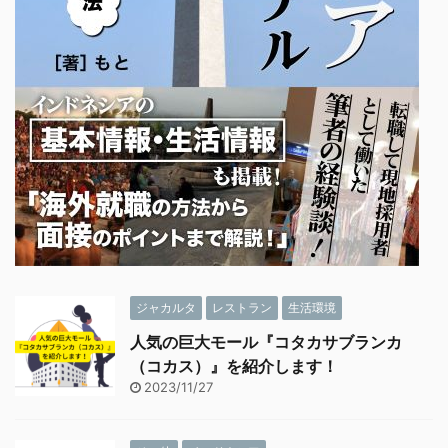
ジャカルタ
レストラン
生活環境
人気の巨大モール『コタカサブランカ
（コカス）』を紹介します！
2023/11/27