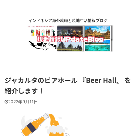
インドネシア海外就職と現地生活情報ブログ
ジャカルタのビアホール 『Beer Hall』 を
紹介します！
2022年9月11日