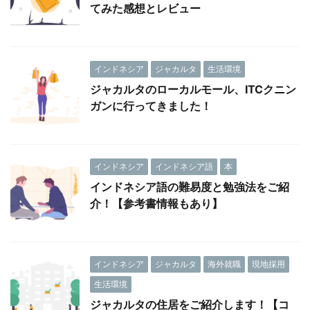
てみた感想とレビュー
インドネシア
ジャカルタ
生活環境
ジャカルタのローカルモール、ITCクニン
ガンに行ってきました！
インドネシア
インドネシア語
本
インドネシア語の難易度と勉強法をご紹
介！【参考書情報もあり】
インドネシア
ジャカルタ
海外就職
現地採用
生活環境
ジャカルタの住居をご紹介します！【コ