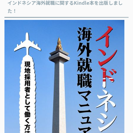
インドネシア海外就職に関するKindle本を出版しまし
た！