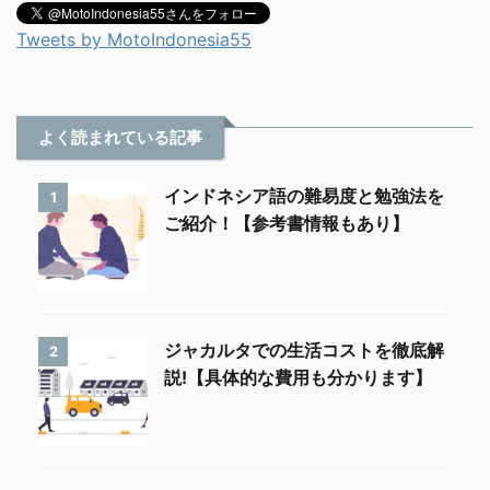
Tweets by MotoIndonesia55
よく読まれている記事
インドネシア語の難易度と勉強法を
1
ご紹介！【参考書情報もあり】
ジャカルタでの生活コストを徹底解
2
説!【具体的な費用も分かります】