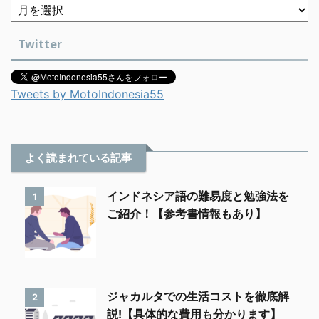
Twitter
Tweets by MotoIndonesia55
よく読まれている記事
インドネシア語の難易度と勉強法を
1
ご紹介！【参考書情報もあり】
ジャカルタでの生活コストを徹底解
2
説!【具体的な費用も分かります】