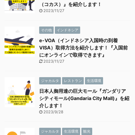
（コカス）』を紹介します！
2023/11/27
その他
インドネシア
e-VOA（インドネシア入国時の到着
VISA）取得方法を紹介します！『入国前
にオンラインで取得できます』
2023/11/27
ジャカルタ
レストラン
生活環境
日本人御用達の巨大モール『ガンダリア
シティモール(Gandaria City Mall)』を紹
介します！
2023/9/28
ジャカルタ
生活環境
観光