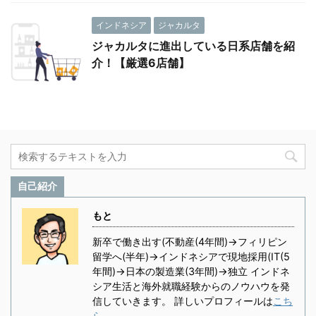
インドネシア
ジャカルタ
ジャカルタに進出している日系店舗を紹
介！【厳選6店舗】
自己紹介
もと
新卒で働き出す(不動産(4年間)→フィリピン
留学へ(半年)→インドネシアで現地採用(IT(5
年間)→日本の製造業(3年間)→独立 インドネ
シア生活と海外就職経験からのノウハウを発
信していきます。 詳しいプロフィールは
こち
ら