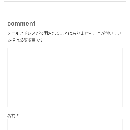
comment
メールアドレスが公開されることはありません。
*
が付いてい
る欄は必須項目です
名前
*