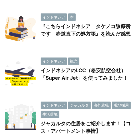
インドネシア
本
『こちらインドネシア タケノコ診療所
です 赤道直下の処方箋』を読んだ感想
インドネシア
観光
インドネシアのLCC（格安航空会社）
「Super Air Jet」を使ってみました！
インドネシア
ジャカルタ
海外就職
現地採用
生活環境
ジャカルタの住居をご紹介します！【コ
ス・アパートメント事情】