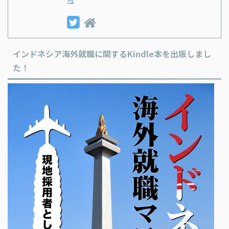
インドネシア海外就職に関するKindle本を出版しまし
た！