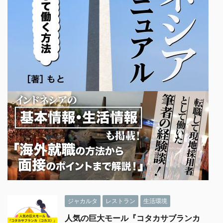
ジャカルタ
レストラン
生活環境
人気の巨大モール『コタカサブランカ