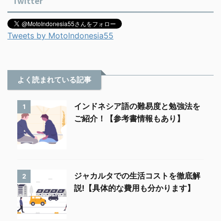
Twitter
Tweets by MotoIndonesia55
よく読まれている記事
インドネシア語の難易度と勉強法を
1
ご紹介！【参考書情報もあり】
ジャカルタでの生活コストを徹底解
2
説!【具体的な費用も分かります】