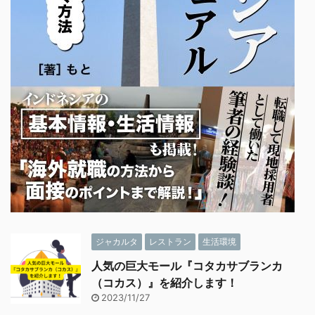
ジャカルタ
レストラン
生活環境
人気の巨大モール『コタカサブランカ
（コカス）』を紹介します！
2023/11/27