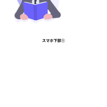
スマホ下部①