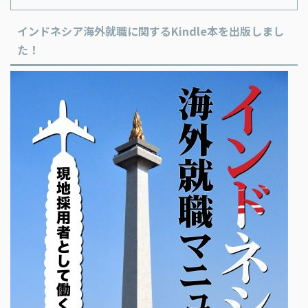
インドネシア海外就職に関するKindle本を出版しまし
た！