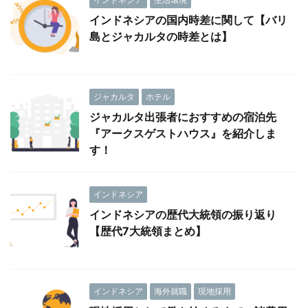
インドネシアの国内時差に関して【バリ
島とジャカルタの時差とは】
ジャカルタ
ホテル
ジャカルタ出張者におすすめの宿泊先
『アークスゲストハウス』を紹介しま
す！
インドネシア
インドネシアの歴代大統領の振り返り
【歴代7大統領まとめ】
インドネシア
海外就職
現地採用