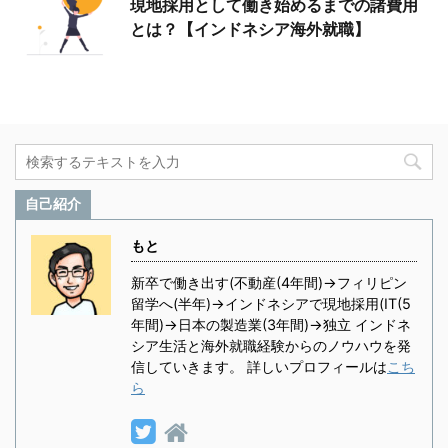
現地採用として働き始めるまでの諸費用
とは？【インドネシア海外就職】
自己紹介
もと
新卒で働き出す(不動産(4年間)→フィリピン
留学へ(半年)→インドネシアで現地採用(IT(5
年間)→日本の製造業(3年間)→独立 インドネ
シア生活と海外就職経験からのノウハウを発
信していきます。 詳しいプロフィールは
こち
ら