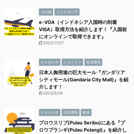
その他
インドネシア
e-VOA（インドネシア入国時の到着
VISA）取得方法を紹介します！『入国前
にオンラインで取得できます』
2023/11/27
ジャカルタ
レストラン
生活環境
日本人御用達の巨大モール『ガンダリア
シティモール(Gandaria City Mall)』を紹
介します！
2023/9/28
ジャカルタ
生活環境
観光
プロウスリブ(Pulau Seribu)にある『プ
ロウプランギ(Pulau Pelangi)』を紹介し