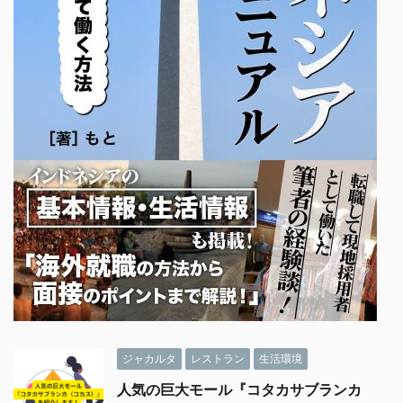
ジャカルタ
レストラン
生活環境
人気の巨大モール『コタカサブランカ