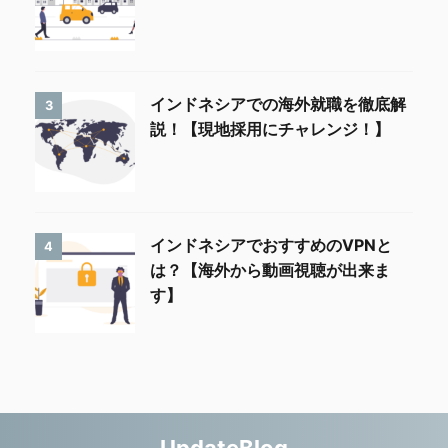
インドネシアでの海外就職を徹底解
3
説！【現地採用にチャレンジ！】
インドネシアでおすすめのVPNと
4
は？【海外から動画視聴が出来ま
す】
UpdateBlog