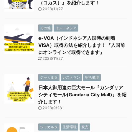
（コカス）』を紹介します！
2023/11/27
その他
インドネシア
e-VOA（インドネシア入国時の到着
VISA）取得方法を紹介します！『入国前
にオンラインで取得できます』
2023/11/27
ジャカルタ
レストラン
生活環境
日本人御用達の巨大モール『ガンダリア
シティモール(Gandaria City Mall)』を紹
介します！
2023/9/28
ジャカルタ
生活環境
観光