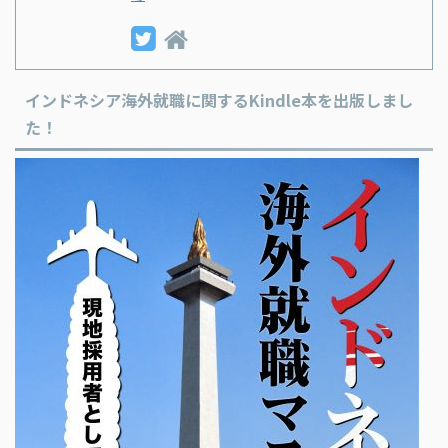
インドネシア海外就職に関するKindle本を出版しまし
た！