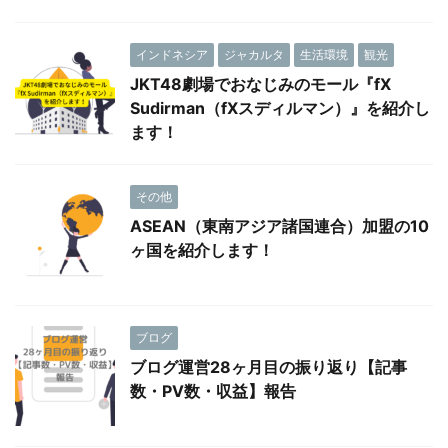
インドネシア
ジャカルタ
生活環境
観光
JKT48劇場でおなじみのモール『fX
Sudirman（fXスディルマン）』を紹介し
ます！
その他
ASEAN（東南アジア諸国連合）加盟の10
ヶ国を紹介します！
ブログ
ブログ運営28ヶ月目の振り返り【記事
数・PV数・収益】報告