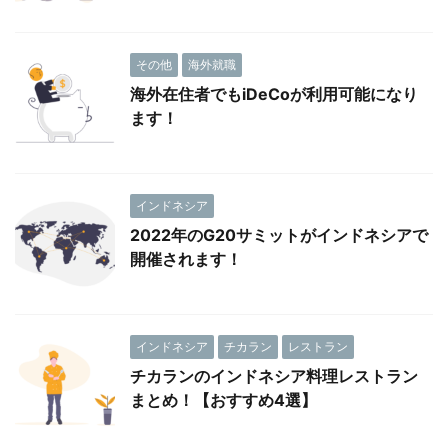
その他
海外就職
海外在住者でもiDeCoが利用可能になり
ます！
インドネシア
2022年のG20サミットがインドネシアで
開催されます！
インドネシア
チカラン
レストラン
チカランのインドネシア料理レストラン
まとめ！【おすすめ4選】