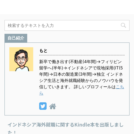
自己紹介
もと
新卒で働き出す(不動産(4年間)→フィリピン
留学へ(半年)→インドネシアで現地採用(IT(5
年間)→日本の製造業(3年間)→独立 インドネ
シア生活と海外就職経験からのノウハウを発
信していきます。 詳しいプロフィールは
こち
ら
インドネシア海外就職に関するKindle本を出版しまし
た！