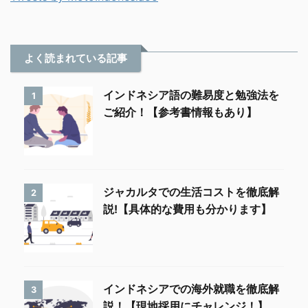
よく読まれている記事
インドネシア語の難易度と勉強法を
1
ご紹介！【参考書情報もあり】
ジャカルタでの生活コストを徹底解
2
説!【具体的な費用も分かります】
インドネシアでの海外就職を徹底解
3
説！【現地採用にチャレンジ！】