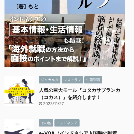
ジャカルタ
レストラン
生活環境
人気の巨大モール『コタカサブランカ
（コカス）』を紹介します！
2023/11/27
その他
インドネシア
e-VOA（インドネシア入国時の到着