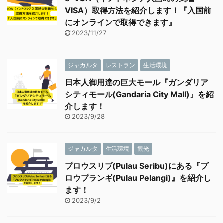
VISA）取得方法を紹介します！『入国前
にオンラインで取得できます』
2023/11/27
ジャカルタ
レストラン
生活環境
日本人御用達の巨大モール『ガンダリア
シティモール(Gandaria City Mall)』を紹
介します！
2023/9/28
ジャカルタ
生活環境
観光
プロウスリブ(Pulau Seribu)にある『プ
ロウプランギ(Pulau Pelangi)』を紹介し
ます！
2023/9/2