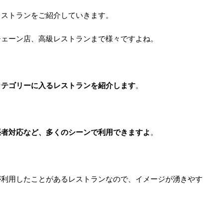
レストランをご紹介していきます。
チェーン店、高級レストランまで様々ですよね。
カテゴリーに入るレストランを紹介します
。
張者対応など、多くのシーンで利用できますよ
。
が利用したことがあるレストランなので、イメージが湧きやす