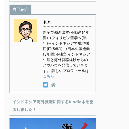
自己紹介
もと
新卒で働き出す(不動産(4年
間)→フィリピン留学へ(半
年)→インドネシアで現地採
用(IT(5年間)→日本の製造業
(3年間)→独立 インドネシア
生活と海外就職経験からの
ノウハウを発信していきま
す。 詳しいプロフィールは
こちら
インドネシア海外就職に関するKindle本を出
版しました！