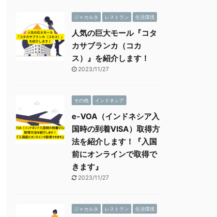
ジャカルタ
レストラン
生活環境
人気の巨大モール『コタ
カサブランカ（コカ
ス）』を紹介します！
2023/11/27
その他
インドネシア
e-VOA（インドネシア入
国時の到着VISA）取得方
法を紹介します！『入国
前にオンラインで取得で
きます』
2023/11/27
ジャカルタ
レストラン
生活環境