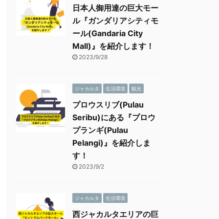
日本人御用達の巨大モー
ル『ガンダリアシティモ
ール(Gandaria City
Mall)』を紹介します！
2023/9/28
ジャカルタ
生活環境
観光
プロウスリブ(Pulau
Seribu)にある『プロウ
プランギ(Pulau
Pelangi)』を紹介しま
す！
2023/9/2
ジャカルタ
生活環境
西ジャカルタエリアの巨