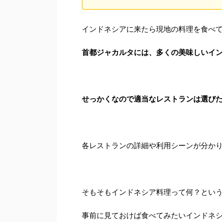
インドネシアに来たら現地の料理を食べ
首都ジャカルタには、
多くの美味しいイ
せっかくなので適当なレストランは選び
各レストランの詳細や利用シーンが分か
そもそもインドネシア料理って何？とい
事前に見ておけば食べてみたいインドネ