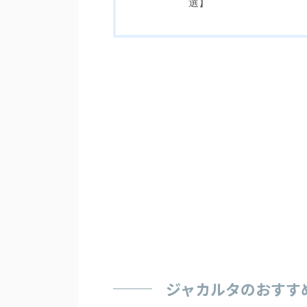
選】
ジャカルタのおすす