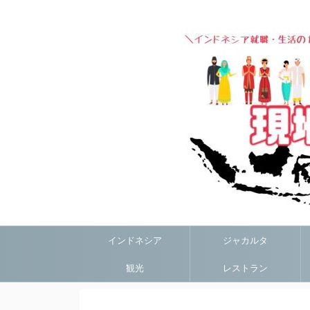
インドネシア
ジャカルタ
観光
レストラン