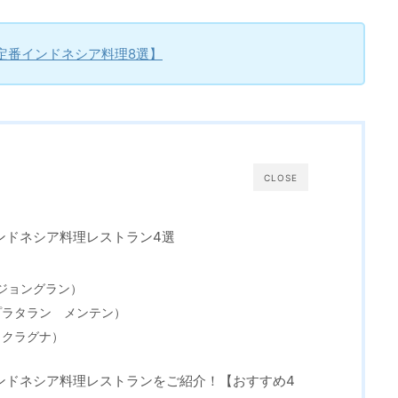
定番インドネシア料理8選】
CLOSE
ンドネシア料理レストラン4選
）
ララ ジョングラン）
G（プラタラン メンテン）
ドックラグナ）
ンドネシア料理レストランをご紹介！【おすすめ4