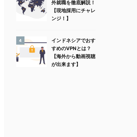
外就職を徹底解説！
【現地採用にチャレ
ンジ！】
インドネシアでおす
4
すめのVPNとは？
【海外から動画視聴
が出来ます】