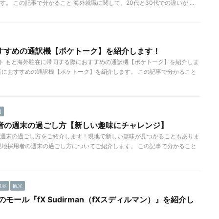
。 この記事で分かること 海外就職に関して、20代と30代での違いが ...
すすめの通訳機【ポケトーク】を紹介します！
ト もと海外駐在に帯同する際におすすめの通訳機【ポケトーク】を紹介しま
者におすすめの通訳機【ポケトーク】を紹介します。 この記事で分かること
用
者の週末の過ごし方【新しい趣味にチャレンジ】
週末の過ごし方をご紹介します！現地で新しい趣味が見つかることもありま
現地採用者の週末の過ごし方についてご紹介します。 この記事で分かること
環境
観光
のモール『fX Sudirman（fXスディルマン）』を紹介し