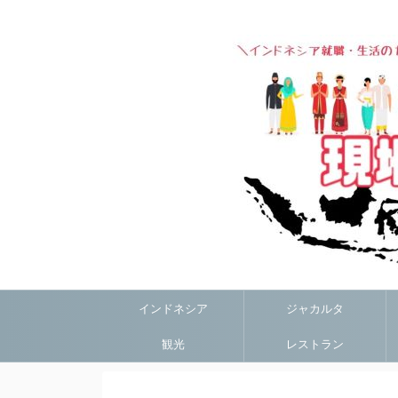
インドネシア
ジャカルタ
観光
レストラン