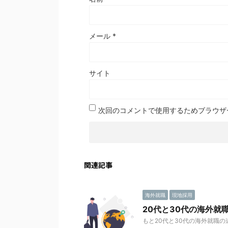
メール
*
サイト
次回のコメントで使用するためブラウザ
関連記事
海外就職
現地採用
20代と30代の海外就
もと20代と30代の海外就職の