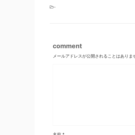
-
comment
メールアドレスが公開されることはありま
名前
*