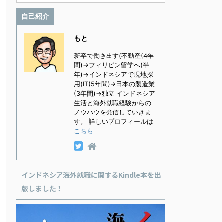
自己紹介
もと
新卒で働き出す(不動産(4年
間)→フィリピン留学へ(半
年)→インドネシアで現地採
用(IT(5年間)→日本の製造業
(3年間)→独立 インドネシア
生活と海外就職経験からの
ノウハウを発信していきま
す。 詳しいプロフィールは
こちら
インドネシア海外就職に関するKindle本を出
版しました！