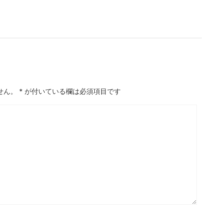
せん。
*
が付いている欄は必須項目です