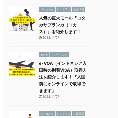
ジャカルタ
レストラン
生活環境
人気の巨大モール『コタ
カサブランカ（コカ
ス）』を紹介します！
2023/11/27
その他
インドネシア
e-VOA（インドネシア入
国時の到着VISA）取得方
法を紹介します！『入国
前にオンラインで取得で
きます』
2023/11/27
ジャカルタ
レストラン
生活環境