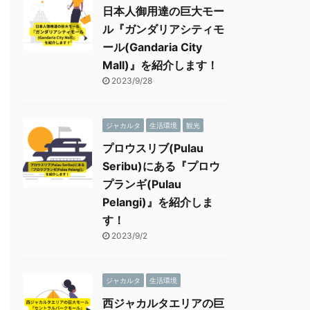
日本人御用達の巨大モー
ル『ガンダリアシティモ
ール(Gandaria City
Mall)』を紹介します！
2023/9/28
ジャカルタ
生活環境
観光
プロウスリブ(Pulau
Seribu)にある『プロウ
プランギ(Pulau
Pelangi)』を紹介しま
す！
2023/9/2
ジャカルタ
生活環境
西ジャカルタエリアの巨