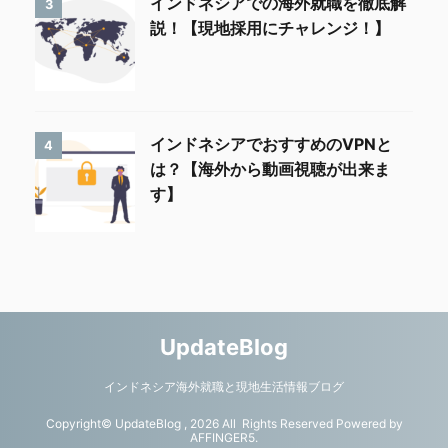
インドネシアでの海外就職を徹底解
3
説！【現地採用にチャレンジ！】
インドネシアでおすすめのVPNと
4
は？【海外から動画視聴が出来ま
す】
UpdateBlog
インドネシア海外就職と現地生活情報ブログ
Copyright© UpdateBlog , 2026 All Rights Reserved Powered by
AFFINGER5
.