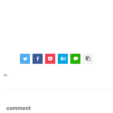
-
comment