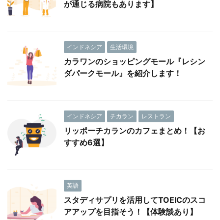
が通じる病院もあります】
インドネシア
生活環境
カラワンのショッピングモール『レシン
ダパークモール』を紹介します！
インドネシア
チカラン
レストラン
リッポーチカランのカフェまとめ！【お
すすめ6選】
英語
スタディサプリを活用してTOEICのスコ
アアップを目指そう！【体験談あり】