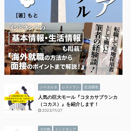
ジャカルタ
レストラン
生活環境
人気の巨大モール『コタカサブランカ
（コカス）』を紹介します！
2023/11/27
その他
インドネシア