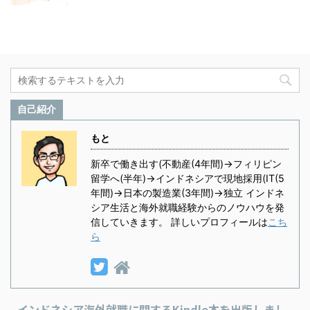
自己紹介
もと
新卒で働き出す(不動産(4年間)→フィリピン
留学へ(半年)→インドネシアで現地採用(IT(5
年間)→日本の製造業(3年間)→独立 インドネ
シア生活と海外就職経験からのノウハウを発
信していきます。 詳しいプロフィールは
こち
ら
インドネシア海外就職に関するKindle本を出版しまし