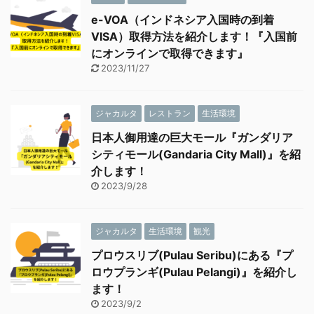
e-VOA（インドネシア入国時の到着
VISA）取得方法を紹介します！『入国前
にオンラインで取得できます』
2023/11/27
ジャカルタ
レストラン
生活環境
日本人御用達の巨大モール『ガンダリア
シティモール(Gandaria City Mall)』を紹
介します！
2023/9/28
ジャカルタ
生活環境
観光
プロウスリブ(Pulau Seribu)にある『プ
ロウプランギ(Pulau Pelangi)』を紹介し
ます！
2023/9/2