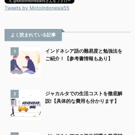
Tweets by MotoIndonesia55
よく読まれている記事
インドネシア語の難易度と勉強法を
1
ご紹介！【参考書情報もあり】
ジャカルタでの生活コストを徹底解
2
説!【具体的な費用も分かります】