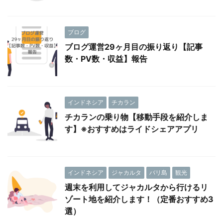
ブログ
ブログ運営29ヶ月目の振り返り【記事
数・PV数・収益】報告
インドネシア
チカラン
チカランの乗り物【移動手段を紹介しま
す】※おすすめはライドシェアアプリ
インドネシア
ジャカルタ
バリ島
観光
週末を利用してジャカルタから行けるリ
ゾート地を紹介します！（定番おすすめ3
選）