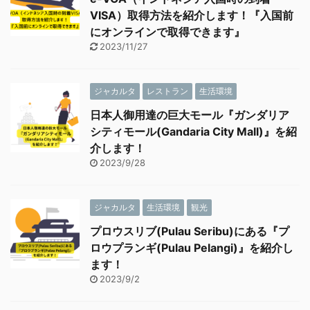
VISA）取得方法を紹介します！『入国前
にオンラインで取得できます』
2023/11/27
ジャカルタ
レストラン
生活環境
日本人御用達の巨大モール『ガンダリア
シティモール(Gandaria City Mall)』を紹
介します！
2023/9/28
ジャカルタ
生活環境
観光
プロウスリブ(Pulau Seribu)にある『プ
ロウプランギ(Pulau Pelangi)』を紹介し
ます！
2023/9/2