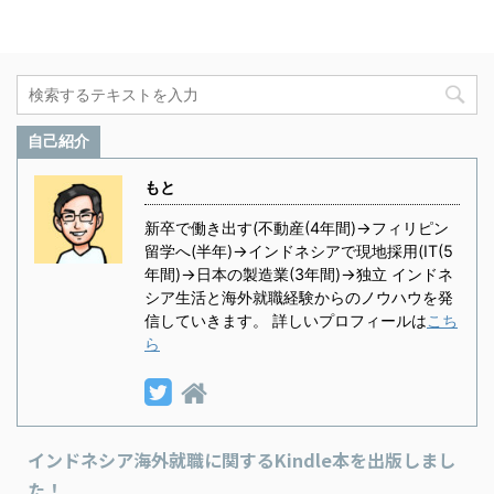
自己紹介
もと
新卒で働き出す(不動産(4年間)→フィリピン
留学へ(半年)→インドネシアで現地採用(IT(5
年間)→日本の製造業(3年間)→独立 インドネ
シア生活と海外就職経験からのノウハウを発
信していきます。 詳しいプロフィールは
こち
ら
インドネシア海外就職に関するKindle本を出版しまし
た！