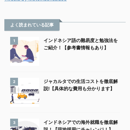
よく読まれている記事
インドネシア語の難易度と勉強法を
1
ご紹介！【参考書情報もあり】
ジャカルタでの生活コストを徹底解
2
説!【具体的な費用も分かります】
インドネシアでの海外就職を徹底解
3
説！【現地採用にチャレンジ！】