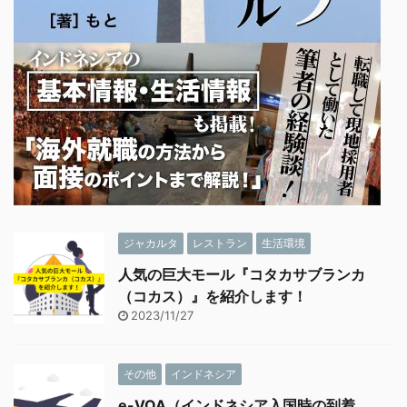
ジャカルタ
レストラン
生活環境
人気の巨大モール『コタカサブランカ
（コカス）』を紹介します！
2023/11/27
その他
インドネシア
e-VOA（インドネシア入国時の到着