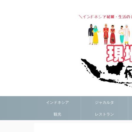
インドネシア
ジャカルタ
観光
レストラン