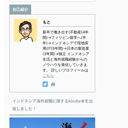
自己紹介
もと
新卒で働き出す(不動産(4年
間)→フィリピン留学へ(半
年)→インドネシアで現地採
用(IT(5年間)→日本の製造業
(3年間)→独立 インドネシア
生活と海外就職経験からの
ノウハウを発信していきま
す。 詳しいプロフィールは
こちら
インドネシア海外就職に関するKindle本を出
版しました！