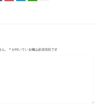
せん。
*
が付いている欄は必須項目です