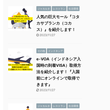
ジャカルタ
レストラン
生活環境
人気の巨大モール『コタ
カサブランカ（コカ
ス）』を紹介します！
2023/11/27
その他
インドネシア
e-VOA（インドネシア入
国時の到着VISA）取得方
法を紹介します！『入国
前にオンラインで取得で
きます』
2023/11/27
ジャカルタ
レストラン
生活環境