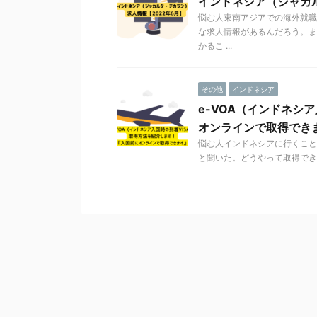
インドネシア（ジャカル
悩む人東南アジアでの海外就職
な求人情報があるんだろう。ま
かるこ ...
その他
インドネシア
e-VOA（インドネシ
オンラインで取得でき
悩む人インドネシアに行くことになっ
と聞いた。どうやって取得できるの