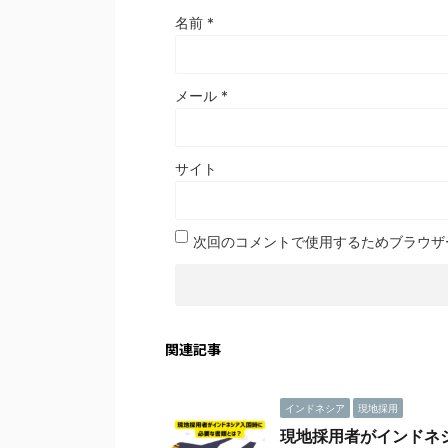
名前
*
メール
*
サイト
次回のコメントで使用するためブラウザ
関連記事
インドネシア
現地採用
現地採用者がインドネシ