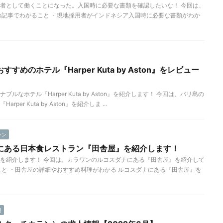
者として働くことになった。入国時に必要な書類を確認したいな！ 今回は、
の記事でわかること ・現地採用者がインドネシア入国時に必要な書類がわか
めのホテル『Harper Kuta by Aston』をレビュー
なホテル『Harper Kuta by Aston』を紹介します！ 今回は、バリ島の
er Kuta by Aston』を紹介しま ...
ラン
にある日本食レストラン『田舎屋』を紹介します！
を紹介します！ 今回は、カラワンのルコスダナにある『田舎屋』を紹介して
こと ・田舎屋の詳細やおすすめ料理がわかる ルコスダナにある『田舎屋』を
用