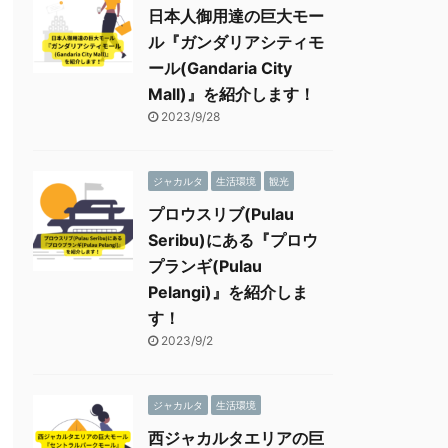
日本人御用達の巨大モー
ル『ガンダリアシティモ
ール(Gandaria City
Mall)』を紹介します！
2023/9/28
ジャカルタ
生活環境
観光
プロウスリブ(Pulau
Seribu)にある『プロウ
プランギ(Pulau
Pelangi)』を紹介しま
す！
2023/9/2
ジャカルタ
生活環境
西ジャカルタエリアの巨