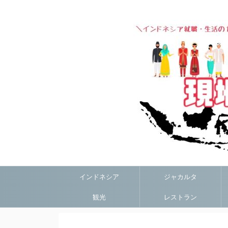
インドネシア
ジャカルタ
観光
レストラン