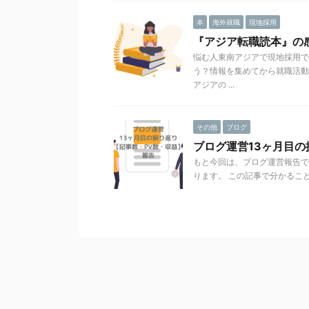
本
海外就職
現地採用
『アジア転職読本』の
悩む人東南アジアで現地採用で
う？情報を集めてから就職活動
アジアの ...
その他
ブログ
ブログ運営13ヶ月目の
もと今回は、ブログ運営報告で
ります。 この記事で分かること 