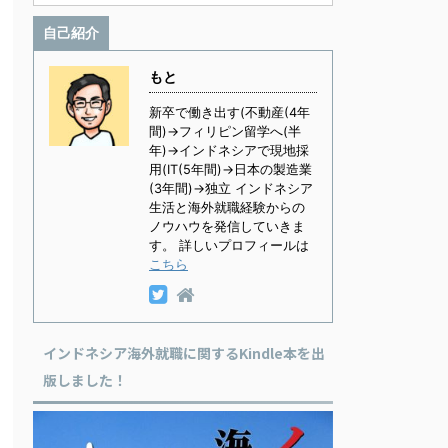
自己紹介
もと
新卒で働き出す(不動産(4年
間)→フィリピン留学へ(半
年)→インドネシアで現地採
用(IT(5年間)→日本の製造業
(3年間)→独立 インドネシア
生活と海外就職経験からの
ノウハウを発信していきま
す。 詳しいプロフィールは
こちら
インドネシア海外就職に関するKindle本を出
版しました！