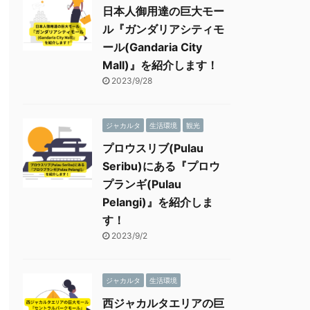
日本人御用達の巨大モー
ル『ガンダリアシティモ
ール(Gandaria City
Mall)』を紹介します！
2023/9/28
ジャカルタ
生活環境
観光
プロウスリブ(Pulau
Seribu)にある『プロウ
プランギ(Pulau
Pelangi)』を紹介しま
す！
2023/9/2
ジャカルタ
生活環境
西ジャカルタエリアの巨