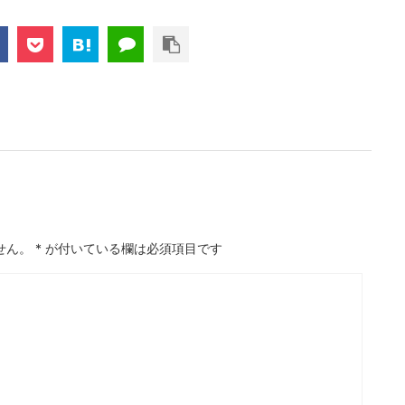
せん。
*
が付いている欄は必須項目です