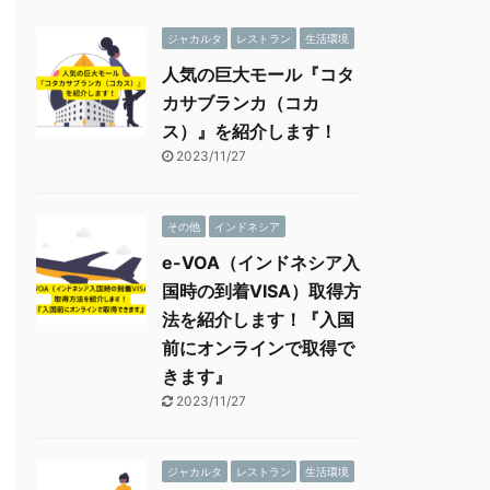
ジャカルタ
レストラン
生活環境
人気の巨大モール『コタ
カサブランカ（コカ
ス）』を紹介します！
2023/11/27
その他
インドネシア
e-VOA（インドネシア入
国時の到着VISA）取得方
法を紹介します！『入国
前にオンラインで取得で
きます』
2023/11/27
ジャカルタ
レストラン
生活環境