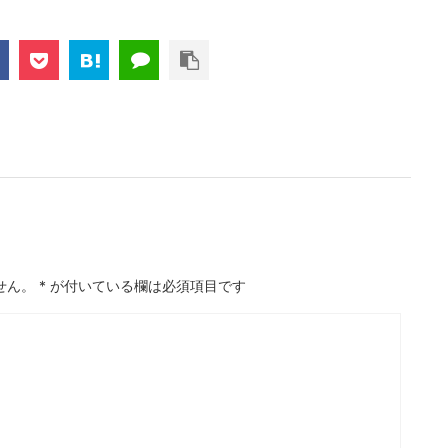
せん。
*
が付いている欄は必須項目です