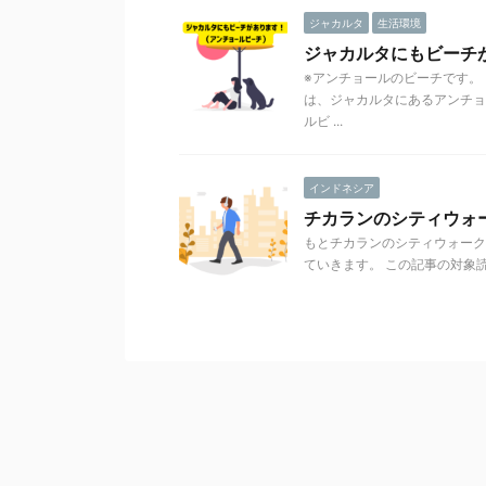
ジャカルタ
生活環境
ジャカルタにもビーチ
※アンチョールのビーチです。
は、ジャカルタにあるアンチョ
ルビ ...
インドネシア
チカランのシティウォーク(C
もとチカランのシティウォーク（
ていきます。 この記事の対象読