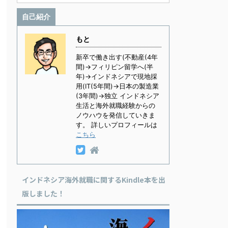
自己紹介
もと
新卒で働き出す(不動産(4年
間)→フィリピン留学へ(半
年)→インドネシアで現地採
用(IT(5年間)→日本の製造業
(3年間)→独立 インドネシア
生活と海外就職経験からの
ノウハウを発信していきま
す。 詳しいプロフィールは
こちら
インドネシア海外就職に関するKindle本を出
版しました！