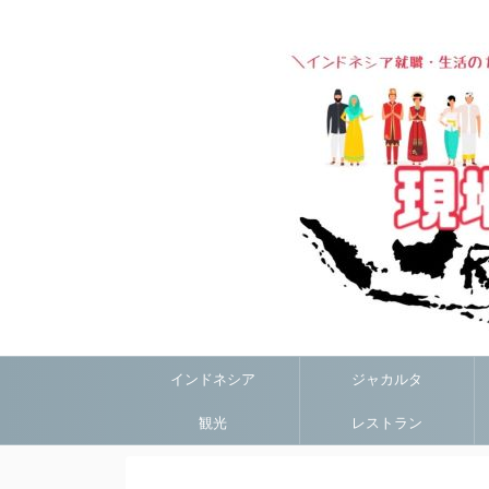
インドネシア
ジャカルタ
観光
レストラン