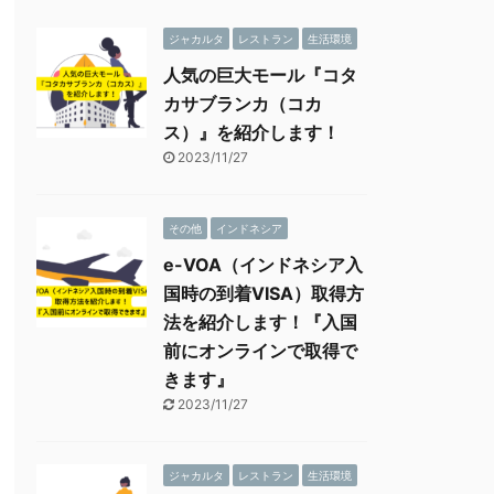
ジャカルタ
レストラン
生活環境
人気の巨大モール『コタ
カサブランカ（コカ
ス）』を紹介します！
2023/11/27
その他
インドネシア
e-VOA（インドネシア入
国時の到着VISA）取得方
法を紹介します！『入国
前にオンラインで取得で
きます』
2023/11/27
ジャカルタ
レストラン
生活環境