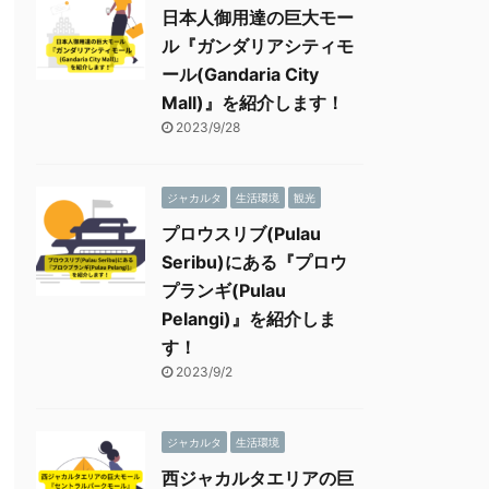
日本人御用達の巨大モー
ル『ガンダリアシティモ
ール(Gandaria City
Mall)』を紹介します！
2023/9/28
ジャカルタ
生活環境
観光
プロウスリブ(Pulau
Seribu)にある『プロウ
プランギ(Pulau
Pelangi)』を紹介しま
す！
2023/9/2
ジャカルタ
生活環境
西ジャカルタエリアの巨