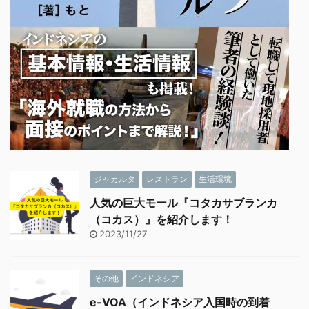
ジャカルタ
レストラン
生活環境
人気の巨大モール『コタカサブランカ
（コカス）』を紹介します！
2023/11/27
その他
インドネシア
e-VOA（インドネシア入国時の到着