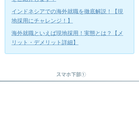
インドネシアでの海外就職を徹底解説！【現
地採用にチャレンジ！】
海外就職といえば現地採用！実態とは？【メ
リット・デメリット詳細】
スマホ下部①