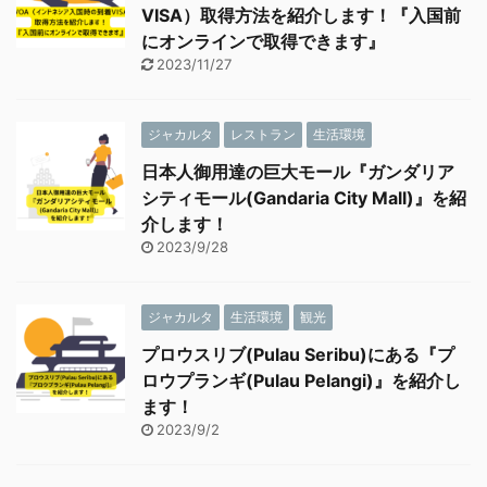
VISA）取得方法を紹介します！『入国前
にオンラインで取得できます』
2023/11/27
ジャカルタ
レストラン
生活環境
日本人御用達の巨大モール『ガンダリア
シティモール(Gandaria City Mall)』を紹
介します！
2023/9/28
ジャカルタ
生活環境
観光
プロウスリブ(Pulau Seribu)にある『プ
ロウプランギ(Pulau Pelangi)』を紹介し
ます！
2023/9/2