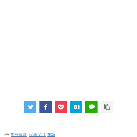
-
海外就職
,
現地採用
,
英語