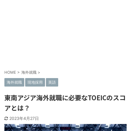
HOME
>
海外就職
>
海外就職
現地採用
英語
東南アジア海外就職に必要なTOEICのスコ
アとは？
2023年4月27日