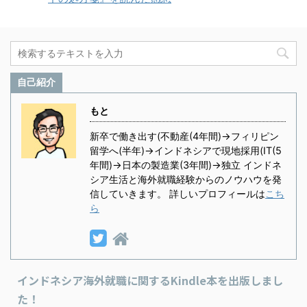
自己紹介
もと
新卒で働き出す(不動産(4年間)→フィリピン
留学へ(半年)→インドネシアで現地採用(IT(5
年間)→日本の製造業(3年間)→独立 インドネ
シア生活と海外就職経験からのノウハウを発
信していきます。 詳しいプロフィールは
こち
ら
インドネシア海外就職に関するKindle本を出版しまし
た！