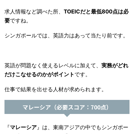
求人情報など調べた所、
TOEICだと最低800点は必
要
ですね。
シンガポールでは、英語力はあって当たり前です。
英語が問題なく使えるレベルに加えて、
実務がどれ
だけこなせるのかがポイント
です。
仕事で結果を出せる人材が求められます。
マレーシア（必要スコア：700点）
『
マレーシア
』は、東南アジアの中でもシンガポー