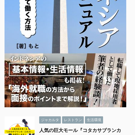
ジャカルタ
レストラン
生活環境
人気の巨大モール『コタカサブランカ