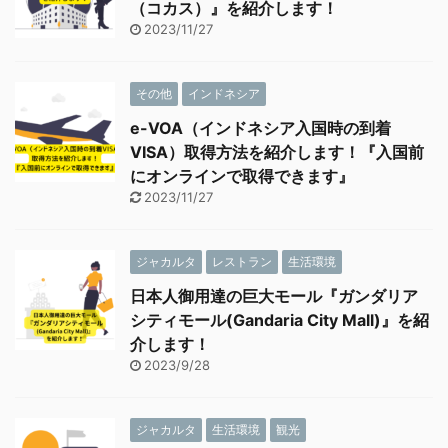
（コカス）』を紹介します！
2023/11/27
その他
インドネシア
e-VOA（インドネシア入国時の到着
VISA）取得方法を紹介します！『入国前
にオンラインで取得できます』
2023/11/27
ジャカルタ
レストラン
生活環境
日本人御用達の巨大モール『ガンダリア
シティモール(Gandaria City Mall)』を紹
介します！
2023/9/28
ジャカルタ
生活環境
観光