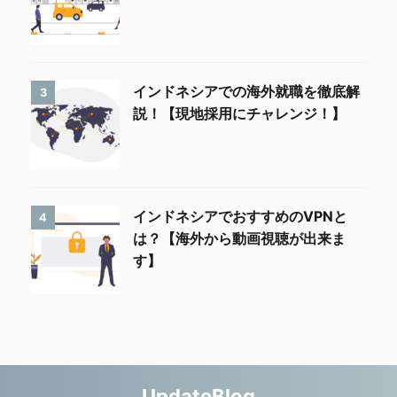
インドネシアでの海外就職を徹底解
3
説！【現地採用にチャレンジ！】
インドネシアでおすすめのVPNと
4
は？【海外から動画視聴が出来ま
す】
UpdateBlog