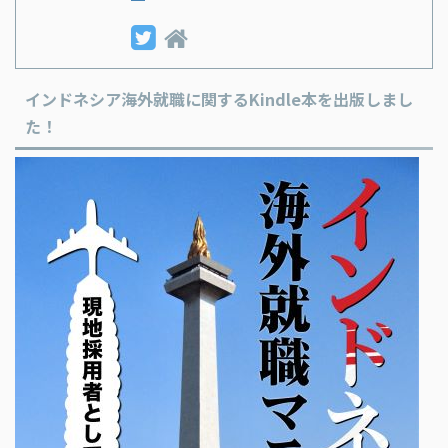
インドネシア海外就職に関するKindle本を出版しまし
た！