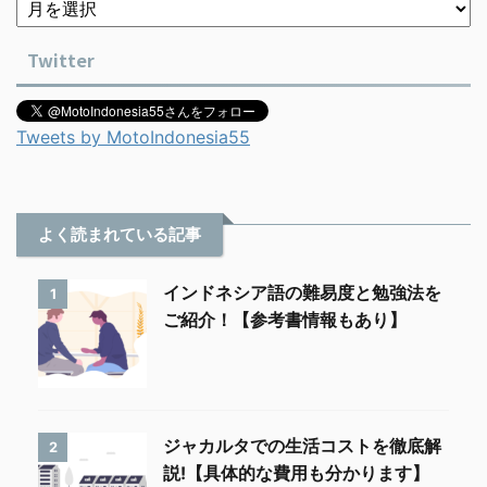
Twitter
Tweets by MotoIndonesia55
よく読まれている記事
インドネシア語の難易度と勉強法を
1
ご紹介！【参考書情報もあり】
ジャカルタでの生活コストを徹底解
2
説!【具体的な費用も分かります】