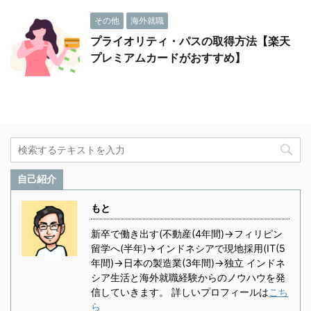
その他
海外就職
プライオリティ・パスの取得方法【楽天
プレミアムカードがおすすめ】
自己紹介
もと
新卒で働き出す(不動産(4年間)→フィリピン
留学へ(半年)→インドネシアで現地採用(IT(5
年間)→日本の製造業(3年間)→独立 インドネ
シア生活と海外就職経験からのノウハウを発
信していきます。 詳しいプロフィールは
こち
ら