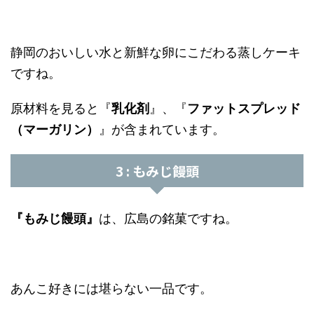
静岡のおいしい水と新鮮な卵にこだわる蒸しケーキ
ですね。
原材料を見ると『
乳化剤
』、『
ファットスプレッド
（マーガリン）
』が含まれています。
3 : もみじ饅頭
『もみじ饅頭』
は、広島の銘菓ですね。
あんこ好きには堪らない一品です。