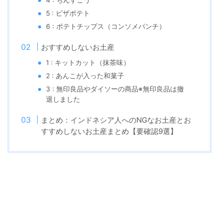
4 : ちんすこう
5 : ピザポテト
6 : ポテトチップス（コンソメパンチ）
おすすめしないお土産
1 : キットカット（抹茶味）
2 : あんこが入った和菓子
3 : 無印良品やダイソーの商品※無印良品は撤
退しました
まとめ：インドネシア人へのNGなお土産とお
すすめしないお土産まとめ【要確認9選】