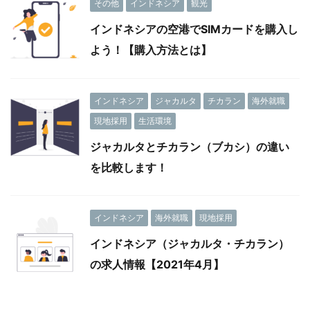
その他
インドネシア
観光
インドネシアの空港でSIMカードを購入し
よう！【購入方法とは】
インドネシア
ジャカルタ
チカラン
海外就職
現地採用
生活環境
ジャカルタとチカラン（ブカシ）の違い
を比較します！
インドネシア
海外就職
現地採用
インドネシア（ジャカルタ・チカラン）
の求人情報【2021年4月】