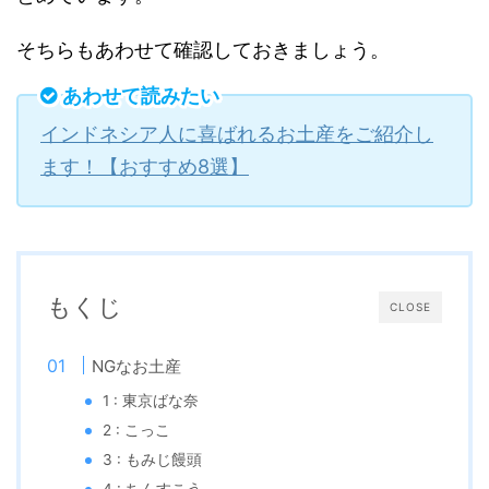
そちらもあわせて確認しておきましょう。
あわせて読みたい
インドネシア人に喜ばれるお土産をご紹介し
ます！【おすすめ8選】
もくじ
CLOSE
NGなお土産
1 : 東京ばな奈
2 : こっこ
3 : もみじ饅頭